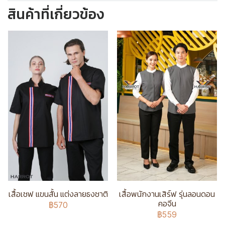
สินค้าที่เกี่ยวข้อง
เสื้อเชฟ แขนสั้น แต่งลายธงชาติ
เสื้อพนักงานเสิร์ฟ รุ่นลอนดอน
คอจีน
฿570
฿559