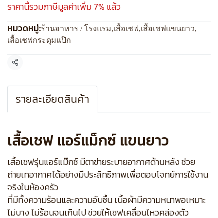
ราคานี้รวมภาษีมูลค่าเพิ่ม 7% แล้ว
หมวดหมู่:
ร้านอาหาร / โรงแรม
,
เสื้อเชฟ
,
เสื้อเชฟแขนยาว
,
เสื้อเชฟกระดุมแป๊ก
แชร์
รายละเอียดสินค้า
เสื้อเชฟ แอร์แม็กซ์ แขนยาว
เสื้อเชฟรุ่นแอร์แม๊กซ์ มีตาข่ายระบายอากาศด้านหลัง ช่วย
ถ่ายเทอากาศได้อย่างมีประสิทธิภาพเพื่อตอบโจทย์การใช้งาน
จริงในห้องครัว
ที่มีทั้งความร้อนและความอับชื้น เนื้อผ้ามีความหนาพอเหมาะ
ไม่บาง ไม่ร้อนจนเกินไป ช่วยให้เชฟเคลื่อนไหวคล่องตัว