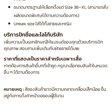
ขนาดมาตรฐานให้เลือกตั้งแต่ Size 38–XL (สามารถสั่ง
ผลิตขนาดพิเศษได้ตามความต้องการ)
Unisex size ใส่ได้ทั้งชายและหญิง
บริการปักชื่อและโลโก้บริษัท
เพิ่มความเป็นเอกลักษณ์ให้แบรนด์ของคุณด้วยบริการปัก
คุณภาพ สอบถามเพิ่มเติมกับฝ่ายขายได้เลย
ราคาที่แสดงเป็นราคาสำหรับเฉพาะเสื้อ
หากต้องการสินค้าอื่นๆที่เข้าชุด กรุณาเลือกชมสินค้าในหมวด
อื่น ๆ ได้ตามต้องการ
หมายเหตุ :
สีของสินค้าอาจมีความคลาดเคลื่อนเล็กน้อย ขึ้น
อยู่กับการตั้งค่าหน้าจอของผู้ใช้งาน