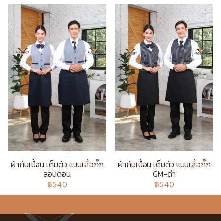
ผ้ากันเปื้อน เต็มตัว แบบเสื้อกั๊ก
ผ้ากันเปื้อน เต็มตัว แบบเสื้อกั๊ก
ลอนดอน
GM-ดำ
฿540
฿540