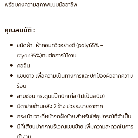
พร้อมคงความสุภาพแบบมืออาชีพ
คุณสมบัติ :
ชนิดผ้า : ผ้าคอมทวิวอย่างดี (poly65% –
rayon35%)ทนต่อการใช้งาน
คอจีน
แขนยาว เพื่อความเป็นทางการและปกป้องผิวจากความ
ร้อน
สาบซ่อน กระดุมแป๊กนิกเกิ้ล (ไม่เป็นสนิม)
มีตาข่ายด้านหลัง 2 ข้าง ช่วยระบายอากาศ
กระเป๋าเจาะที่หน้าอกฝั่งซ้าย สำหรับใส่อุปกรณ์ที่จำเป็น
มีที่เสียบปากกาบริเวณแขนซ้าย เพิ่มความสะดวกในการ
ทำงาน