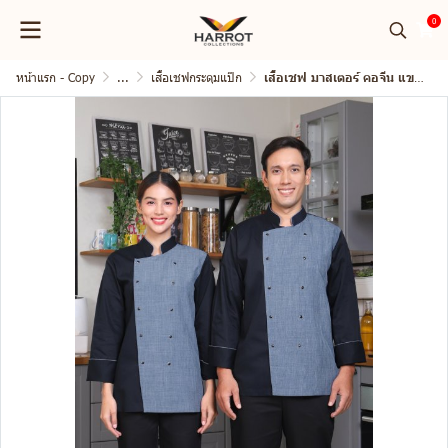
0
หน้าแรก - Copy
...
เสื้อเชฟกระดุมแป๊ก
เสื้อเชฟ มาสเตอร์ คอจีน แขนยาว กระดุมแป๊ก