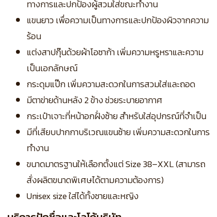
ทางการและปกป้องผู้สวมใส่ขณะทำงาน
แขนยาว เพื่อความเป็นทางการและปกป้องผิวจากความ
ร้อน
แต่งสาปกุ๊นด้วยผ้าโอซาก้า เพิ่มความหรูหราและความ
เป็นเอกลักษณ์
กระดุมแป๊ก เพิ่มความสะดวกในการสวมใส่และถอด
มีตาข่ายด้านหลัง 2 ข้าง ช่วยระบายอากาศ
กระเป๋าเจาะที่หน้าอกฝั่งซ้าย สำหรับใส่อุปกรณ์ที่จำเป็น
มีที่เสียบปากกาบริเวณแขนซ้าย เพิ่มความสะดวกในการ
ทำงาน
ขนาดมาตรฐานให้เลือกตั้งแต่ Size 38–XXL (สามารถ
สั่งผลิตขนาดพิเศษได้ตามความต้องการ)
Unisex size ใส่ได้ทั้งชายและหญิง