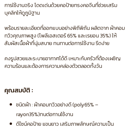
การใช้งานจริง โดดเด่นด้วยคอป้ายทรงคอจีนที่ช่วยเสริม
บุคลิกให้ดูภูมิฐาน
พร้อมรายละเอียดที่ออกแบบอย่างพิถีพิถัน ผลิตจาก ผ้าคอม
ทวิวคุณภาพสูง (โพลีเอสเตอร์ 65% และเรยอน 35%) ให้
สัมผัสเนื้อผ้าที่นุ่มสบาย ทนทานต่อการใช้งาน รีดง่าย
คงรูปสวยและระบายอากาศได้ดี เหมาะกับครัวที่ต้องเผชิญ
ความร้อนและต้องการความคล่องตัวตลอดทั้งวัน
คุณสมบัติ :
ชนิดผ้า : ผ้าคอมทวิวอย่างดี (poly65% –
rayon35%)ทนต่อกานใช้งาน
ดีไซน์คอป้าย แขนยาว เสริมภาพลักษณ์ความเป็น