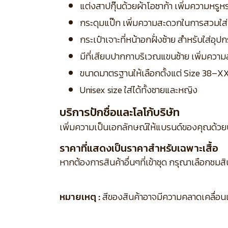
แต่งสาปกุ๊นด้วยผ้าโอซาก้า เพิ่มความหร
กระดุมแป๊ก เพิ่มความสะดวกในการสวมใส
กระเป๋าเจาะที่หน้าอกฝั่งซ้าย สำหรับใส่อุปก
มีที่เสียบปากกาบริเวณแขนซ้าย เพิ่มคว
ขนาดมาตรฐานให้เลือกตั้งแต่ Size 38–X
Unisex size ใส่ได้ทั้งชายและหญิง
บริการปักชื่อและโลโก้บริษัท
เพิ่มความเป็นเอกลักษณ์ให้แบรนด์ของคุณด้วย
ราคาที่แสดงเป็นราคาสำหรับเฉพาะเสื้อ
หากต้องการสินค้าอื่นๆที่เข้าชุด กรุณาเลือกชมส
หมายเหตุ :
สีของสินค้าอาจมีความคลาดเคลื่อนเล็