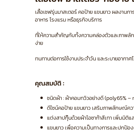
เสื้อเชฟรุ่นมาสเตอร์ คอป้าย แขนยาว ผลงานการ
อาหาร โรงแรม หรือธุรกิจบริการ
ที่ให้ความสำคัญกับทั้งความคล่องตัวและภาพลักษณ
ง่าย
ทนทานต่อการใช้งานประจำวัน และระบายอากาศได้ด
คุณสมบัติ :
ชนิดผ้า : ผ้าคอมทวิวอย่างดี (poly65% 
ดีไซน์คอป้าย แขนยาว เสริมภาพลักษณ์ค
แต่งสาปกุ๊นด้วยผ้าโอซาก้าสีเทา เพิ่มมิต
แขนยาว เพื่อความเป็นทางการและปกป้อง