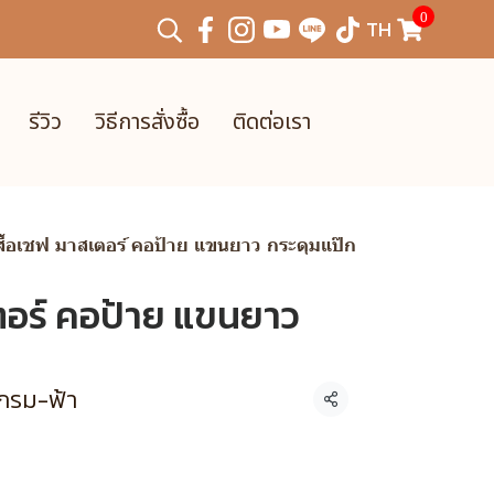
0
TH
รีวิว
วิธีการสั่งซื้อ
ติดต่อเรา
สื้อเชฟ มาสเตอร์ คอป้าย แขนยาว กระดุมแป๊ก
เตอร์ คอป้าย แขนยาว
 กรม-ฟ้า
แชร์