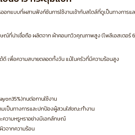
ออกแบบที่ผสานฟังก์ชันการใช้งานเข้ากับสไตล์ที่ดูเป็นทางการแล
์ที่น่าเชื่อถือ ผลิตจาก ผ้าคอมทวิวคุณภาพสูง (โพลีเอสเตอร์ 65% 
ี เพื่อความสบายตลอดทั้งวัน แม้ในครัวที่มีความร้อนสูง
– rayon35%)ทนต่อกานใช้งาน
วามเป็นทางการและปกป้องผู้สวมใส่ขณะทำงาน
ิและความหรูหราอย่างมีเอกลักษณ์
ผิวจากความร้อน