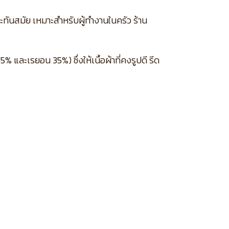
ะทันสมัย เหมาะสำหรับผู้ทำงานในครัว ร้าน
และเรยอน 35%) ซึ่งให้เนื้อผ้าที่คงรูปดี รีด