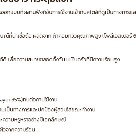
ออกแบบที่ผสานฟังก์ชันการใช้งานเข้ากับสไตล์ที่ดูเป็นทางการแล
์ที่น่าเชื่อถือ ผลิตจาก ผ้าคอมทวิวคุณภาพสูง (โพลีเอสเตอร์ 65% 
ี เพื่อความสบายตลอดทั้งวัน แม้ในครัวที่มีความร้อนสูง
– rayon35%)ทนต่อกานใช้งาน
วามเป็นทางการและปกป้องผู้สวมใส่ขณะทำงาน
ิและความหรูหราอย่างมีเอกลักษณ์
ผิวจากความร้อน