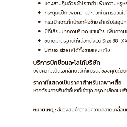
แต่งสาปกุ๊นด้วยผ้าโอซาก้า เพิ่มความหร
กระดุมแป๊ก เพิ่มความสะดวกในการสวมใส
กระเป๋าเจาะที่หน้าอกฝั่งซ้าย สำหรับใส่อุปก
มีที่เสียบปากกาบริเวณแขนซ้าย เพิ่มคว
ขนาดมาตรฐานให้เลือกตั้งแต่ Size 38–X
Unisex size ใส่ได้ทั้งชายและหญิง
บริการปักชื่อและโลโก้บริษัท
เพิ่มความเป็นเอกลักษณ์ให้แบรนด์ของคุณด้วย
ราคาที่แสดงเป็นราคาสำหรับเฉพาะเสื้อ
หากต้องการสินค้าอื่นๆที่เข้าชุด กรุณาเลือกชมส
หมายเหตุ :
สีของสินค้าอาจมีความคลาดเคลื่อนเล็