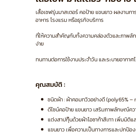
เสื้อเชฟรุ่นมาสเตอร์ คอป้าย แขนยาว ผลงานการ
อาหาร โรงแรม หรือธุรกิจบริการ
ที่ให้ความสำคัญกับทั้งความคล่องตัวและภาพลักษณ
ง่าย
ทนทานต่อการใช้งานประจำวัน และระบายอากาศได้ด
คุณสมบัติ :
ชนิดผ้า : ผ้าคอมทวิวอย่างดี (poly65% 
ดีไซน์คอป้าย แขนยาว เสริมภาพลักษณ์ค
แต่งสาปกุ๊นด้วยผ้าโอซาก้าสีเทา เพิ่มมิต
แขนยาว เพื่อความเป็นทางการและปกป้อง