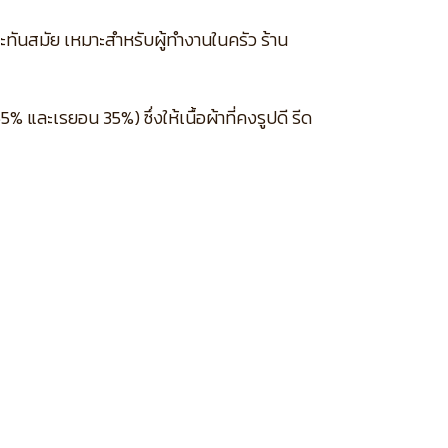
ะทันสมัย เหมาะสำหรับผู้ทำงานในครัว ร้าน
และเรยอน 35%) ซึ่งให้เนื้อผ้าที่คงรูปดี รีด