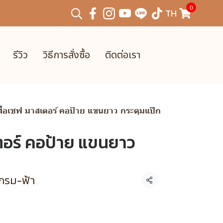
0
TH
รีวิว
วิธีการสั่งซื้อ
ติดต่อเรา
สื้อเชฟ มาสเตอร์ คอป้าย แขนยาว กระดุมแป๊ก
เตอร์ คอป้าย แขนยาว
 กรม-ฟ้า
แชร์