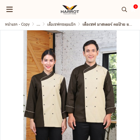
0
หน้าแรก - Copy
...
เสื้อเชฟกระดุมแป๊ก
เสื้อเชฟ มาสเตอร์ คอป้าย แขนยาว กระดุมแป๊ก