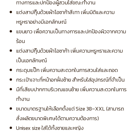
ทางการและปกป้องผู้สวมใส่ขณะทำงาน
แต่งสาปกุ๊นด้วยผ้าโอซาก้าสีเทา เพิ่มมิติและความ
หรูหราอย่างมีเอกลักษณ์
แขนยาว เพื่อความเป็นทางการและปกป้องผิวจากความ
ร้อน
แต่งสาปกุ๊นด้วยผ้าโอซาก้า เพิ่มความหรูหราและความ
เป็นเอกลักษณ์
กระดุมแป๊ก เพิ่มความสะดวกในการสวมใส่และถอด
กระเป๋าเจาะที่หน้าอกฝั่งซ้าย สำหรับใส่อุปกรณ์ที่จำเป็น
มีที่เสียบปากกาบริเวณแขนซ้าย เพิ่มความสะดวกในการ
ทำงาน
ขนาดมาตรฐานให้เลือกตั้งแต่ Size 38–XXL (สามารถ
สั่งผลิตขนาดพิเศษได้ตามความต้องการ)
Unisex size ใส่ได้ทั้งชายและหญิง