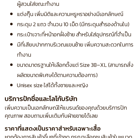
ผู้สวมใส่ขณะทำงาน
แต่งกุ๊น เพิ่มมิติและความหรูหราอย่างมีเอกลักษณ์
กระดุม 2 แถว จำนวน 10 เม็ด (มีกระดุมสำรองด้านใน)
กระเป๋าเจาะที่หน้าอกฝั่งซ้าย สำหรับใส่อุปกรณ์ที่จำเป็น
มีที่เสียบปากกาบริเวณแขนซ้าย เพิ่มความสะดวกในการ
ทำงาน
ขนาดมาตรฐานให้เลือกตั้งแต่ Size 38–XL (สามารถสั่ง
ผลิตขนาดพิเศษได้ตามความต้องการ)
Unisex size ใส่ได้ทั้งชายและหญิง
บริการปักชื่อและโลโก้บริษัท
เพิ่มความเป็นเอกลักษณ์ให้แบรนด์ของคุณด้วยบริการปัก
คุณภาพ สอบถามเพิ่มเติมกับฝ่ายขายได้เลย
ราคาที่แสดงเป็นราคาสำหรับเฉพาะเสื้อ
หากต้องการสินค้าอื่นๆที่เข้าชุด กรุณาเลือกชมสินค้าในหมวด