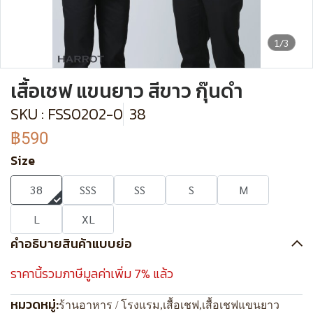
1/3
เสื้อเชฟ แขนยาว สีขาว กุ๊นดำ
SKU : FSS0202-0
38
฿590
Size
38
SSS
SS
S
M
L
XL
คำอธิบายสินค้าแบบย่อ
ราคานี้รวมภาษีมูลค่าเพิ่ม 7% แล้ว
หมวดหมู่:
ร้านอาหาร / โรงแรม
,
เสื้อเชฟ
,
เสื้อเชฟแขนยาว