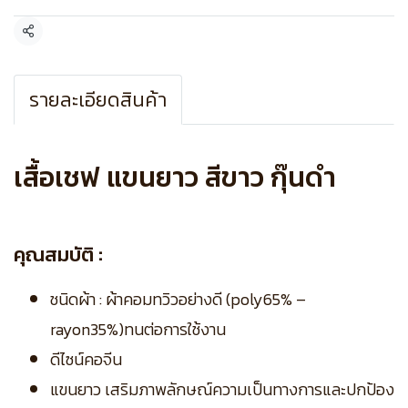
แชร์
รายละเอียดสินค้า
เสื้อเชฟ แขนยาว สีขาว กุ๊นดำ
คุณสมบัติ :
ชนิดผ้า : ผ้าคอมทวิวอย่างดี (poly65% –
rayon35%)ทนต่อการใช้งาน
ดีไซน์คอจีน
แขนยาว เสริมภาพลักษณ์ความเป็นทางการและปกป้อง