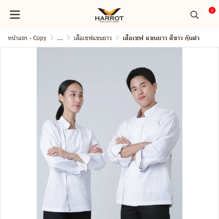
0
หน้าแรก - Copy
...
เสื้อเชฟแขนยาว
เสื้อเชฟ แขนยาว สีขาว กุ๊นดำ