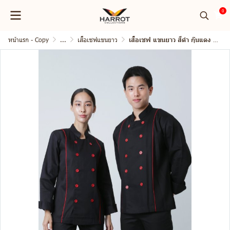
0
หน้าแรก - Copy
...
เสื้อเชฟแขนยาว
เสื้อเชฟ แขนยาว สีดำ กุ๊นแดง 2 เส้น