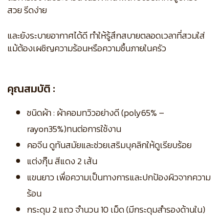
สวย รีดง่าย
และยังระบายอากาศได้ดี ทำให้รู้สึกสบายตลอดเวลาที่สวมใส่
แม้ต้องเผชิญความร้อนหรือความชื้นภายในครัว
คุณสมบัติ :
ชนิดผ้า : ผ้าคอมทวิวอย่างดี (poly65% –
rayon35%)ทนต่อการใช้งาน
คอจีน ดูทันสมัยและช่วยเสริมบุคลิกให้ดูเรียบร้อย
แต่งกุ๊น สีแดง 2 เส้น
แขนยาว เพื่อความเป็นทางการและปกป้องผิวจากความ
ร้อน
กระดุม 2 แถว จำนวน 10 เม็ด (มีกระดุมสำรองด้านใน)