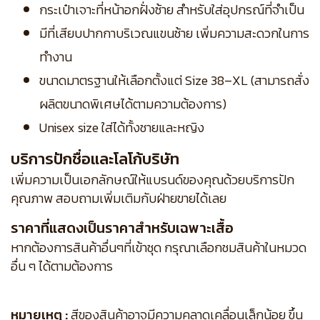
กระเป๋าเจาะที่หน้าอกฝั่งซ้าย สำหรับใส่อุปกรณ์ที่จำเป็น
มีที่เสียบปากกาบริเวณแขนซ้าย เพิ่มความสะดวกในการ
ทำงาน
ขนาดมาตรฐานให้เลือกตั้งแต่ Size 38–XL (สามารถสั่ง
ผลิตขนาดพิเศษได้ตามความต้องการ)
Unisex size ใส่ได้ทั้งชายและหญิง
บริการปักชื่อและโลโก้บริษัท
เพิ่มความเป็นเอกลักษณ์ให้แบรนด์ของคุณด้วยบริการปัก
คุณภาพ สอบถามเพิ่มเติมกับฝ่ายขายได้เลย
ราคาที่แสดงเป็นราคาสำหรับเฉพาะเสื้อ
หากต้องการสินค้าอื่นๆที่เข้าชุด กรุณาเลือกชมสินค้าในหมวด
อื่น ๆ ได้ตามต้องการ
หมายเหตุ :
สีของสินค้าอาจมีความคลาดเคลื่อนเล็กน้อย ขึ้น