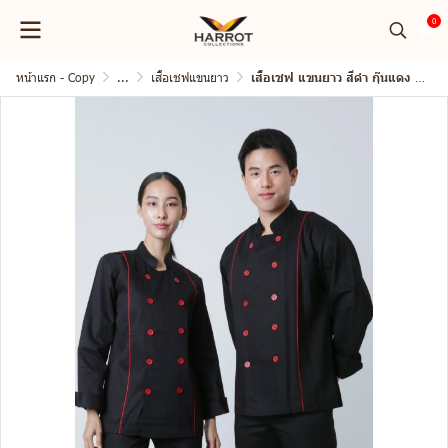
0
หน้าแรก - Copy
...
เสื้อเชฟแขนยาว
เสื้อเชฟ แขนยาว สีดำ กุ๊นแดง 2 เส้น