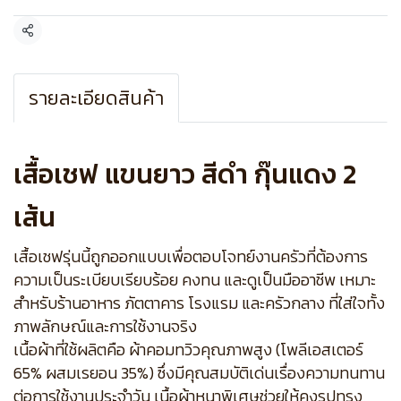
แชร์
รายละเอียดสินค้า
เสื้อเชฟ แขนยาว สีดำ กุ๊นแดง 2
เส้น
เสื้อเชฟรุ่นนี้ถูกออกแบบเพื่อตอบโจทย์งานครัวที่ต้องการ
ความเป็นระเบียบเรียบร้อย คงทน และดูเป็นมืออาชีพ เหมาะ
สำหรับร้านอาหาร ภัตตาคาร โรงแรม และครัวกลาง ที่ใส่ใจทั้ง
ภาพลักษณ์และการใช้งานจริง
เนื้อผ้าที่ใช้ผลิตคือ ผ้าคอมทวิวคุณภาพสูง (โพลีเอสเตอร์
65% ผสมเรยอน 35%) ซึ่งมีคุณสมบัติเด่นเรื่องความทนทาน
ต่อการใช้งานประจำวัน เนื้อผ้าหนาพิเศษช่วยให้คงรูปทรง