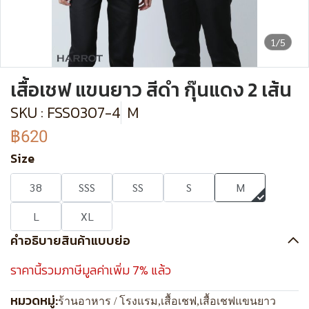
1/5
เสื้อเชฟ แขนยาว สีดำ กุ๊นแดง 2 เส้น
SKU : FSS0307-4
M
฿620
Size
38
SSS
SS
S
M
L
XL
คำอธิบายสินค้าแบบย่อ
ราคานี้รวมภาษีมูลค่าเพิ่ม 7% แล้ว
หมวดหมู่:
ร้านอาหาร / โรงแรม
,
เสื้อเชฟ
,
เสื้อเชฟแขนยาว