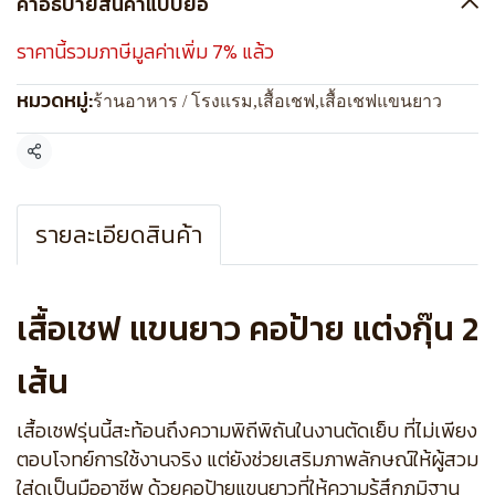
คำอธิบายสินค้าแบบย่อ
ราคานี้รวมภาษีมูลค่าเพิ่ม 7% แล้ว
หมวดหมู่:
ร้านอาหาร / โรงแรม
,
เสื้อเชฟ
,
เสื้อเชฟแขนยาว
แชร์
รายละเอียดสินค้า
เสื้อเชฟ แขนยาว คอป้าย แต่งกุ๊น 2
เส้น
เสื้อเชฟรุ่นนี้สะท้อนถึงความพิถีพิถันในงานตัดเย็บ ที่ไม่เพียง
ตอบโจทย์การใช้งานจริง แต่ยังช่วยเสริมภาพลักษณ์ให้ผู้สวม
ใส่ดูเป็นมืออาชีพ ด้วยคอป้ายแขนยาวที่ให้ความรู้สึกภูมิฐาน