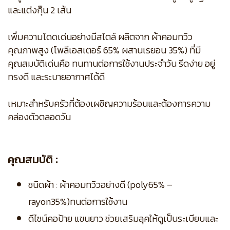
และแต่งกุ๊น 2 เส้น
เพิ่มความโดดเด่นอย่างมีสไตล์ ผลิตจาก ผ้าคอมทวิว
คุณภาพสูง (โพลีเอสเตอร์ 65% ผสานเรยอน 35%) ที่มี
คุณสมบัติเด่นคือ ทนทานต่อการใช้งานประจำวัน รีดง่าย อยู่
ทรงดี และระบายอากาศได้ดี
เหมาะสำหรับครัวที่ต้องเผชิญความร้อนและต้องการความ
คล่องตัวตลอดวัน
คุณสมบัติ :
ชนิดผ้า : ผ้าคอมทวิวอย่างดี (poly65% –
rayon35%)ทนต่อการใช้งาน
ดีไซน์คอป้าย แขนยาว ช่วยเสริมลุคให้ดูเป็นระเบียบและ