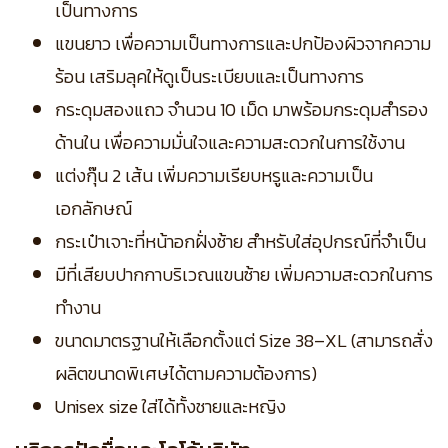
เป็นทางการ
แขนยาว เพื่อความเป็นทางการและปกป้องผิวจากความ
ร้อน เสริมลุคให้ดูเป็นระเบียบและเป็นทางการ
กระดุมสองแถว จำนวน 10 เม็ด มาพร้อมกระดุมสำรอง
ด้านใน เพื่อความมั่นใจและความสะดวกในการใช้งาน
แต่งกุ๊น 2 เส้น เพิ่มความเรียบหรูและความเป็น
เอกลักษณ์
กระเป๋าเจาะที่หน้าอกฝั่งซ้าย สำหรับใส่อุปกรณ์ที่จำเป็น
มีที่เสียบปากกาบริเวณแขนซ้าย เพิ่มความสะดวกในการ
ทำงาน
ขนาดมาตรฐานให้เลือกตั้งแต่ Size 38–XL (สามารถสั่ง
ผลิตขนาดพิเศษได้ตามความต้องการ)
Unisex size ใส่ได้ทั้งชายและหญิง