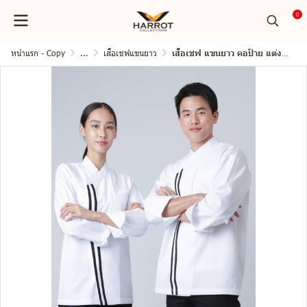
0
หน้าแรก - Copy
...
เสื้อเชฟแขนยาว
เสื้อเชฟ แขนยาว คอป้าย แต่งกุ๊น 2 เส้น