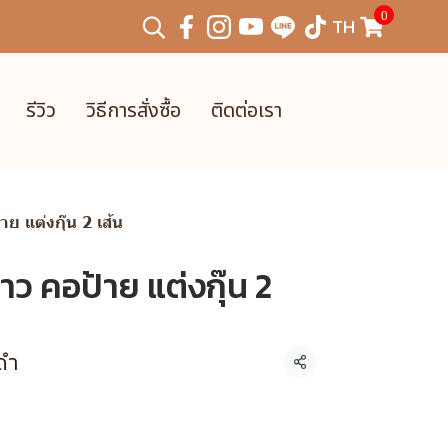
0
TH
รีวิว
วิธีการสั่งซื้อ
ติดต่อเรา
ย แต่งกุ๊น 2 เส้น
าว คอป้าย แต่งกุ๊น 2
ดำ
แชร์