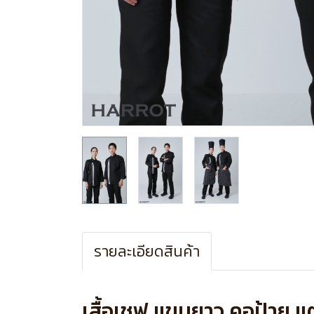
รายละเอียดสินค้า
เสื้อเชฟ แขนยาว คอป้าย แต่