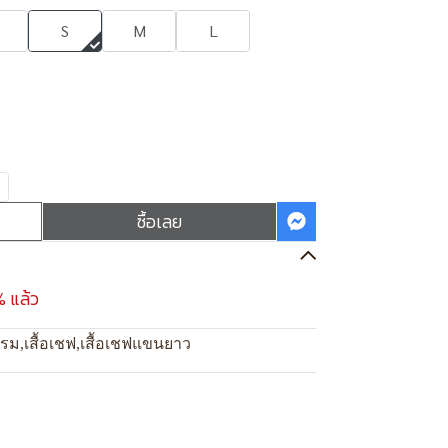
S
M
L
ซื้อเลย
% แล้ว
แรม
,
เสื้อเชฟ
,
เสื้อเชฟแขนยาว