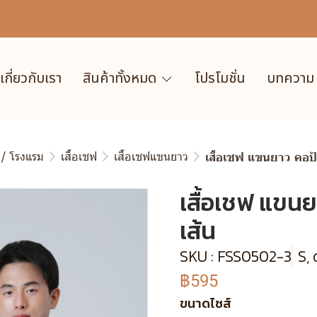
เกี่ยวกับเรา
สินค้าทั้งหมด
โปรโมชั่น
บทความ
 / โรงแรม
เสื้อเชฟ
เสื้อเชฟแขนยาว
เสื้อเชฟ แขนยาว คอป้า
เสื้อเชฟ แขนย
เส้น
SKU : FSS0502-3
S, 
฿595
ขนาดไซส์