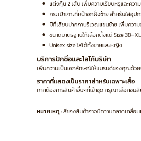
แต่งกุ๊น 2 เส้น เพิ่มความเรียบหรูและควา
กระเป๋าเจาะที่หน้าอกฝั่งซ้าย สำหรับใส่อุปก
มีที่เสียบปากกาบริเวณแขนซ้าย เพิ่มคว
ขนาดมาตรฐานให้เลือกตั้งแต่ Size 38–X
Unisex size ใส่ได้ทั้งชายและหญิง
บริการปักชื่อและโลโก้บริษัท
เพิ่มความเป็นเอกลักษณ์ให้แบรนด์ของคุณด้วย
ราคาที่แสดงเป็นราคาสำหรับเฉพาะเสื้อ
หากต้องการสินค้าอื่นๆที่เข้าชุด กรุณาเลือกชมส
หมายเหตุ :
สีของสินค้าอาจมีความคลาดเคลื่อนเล็