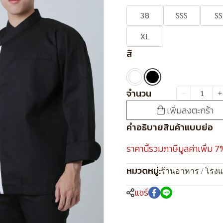
38
SSS
SS
XL
สี
จำนวน
เพิ่มลงตะกร้า
คำอธิบายสินค้าแบบย่อ
ราคานี้รวมภาษีมูลค่าเพิ่ม 7
หมวดหมู่:
ร้านอาหาร / โรง
แชร์