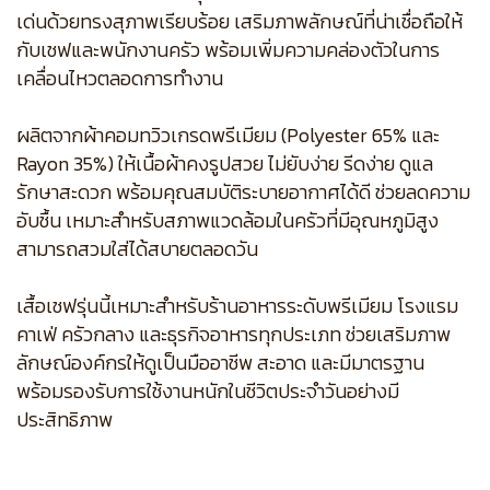
เด่นด้วยทรงสุภาพเรียบร้อย เสริมภาพลักษณ์ที่น่าเชื่อถือให้
กับเชฟและพนักงานครัว พร้อมเพิ่มความคล่องตัวในการ
เคลื่อนไหวตลอดการทำงาน
ผลิตจากผ้าคอมทวิวเกรดพรีเมียม (Polyester 65% และ
Rayon 35%) ให้เนื้อผ้าคงรูปสวย ไม่ยับง่าย รีดง่าย ดูแล
รักษาสะดวก พร้อมคุณสมบัติระบายอากาศได้ดี ช่วยลดความ
อับชื้น เหมาะสำหรับสภาพแวดล้อมในครัวที่มีอุณหภูมิสูง
สามารถสวมใส่ได้สบายตลอดวัน
เสื้อเชฟรุ่นนี้เหมาะสำหรับร้านอาหารระดับพรีเมียม โรงแรม
คาเฟ่ ครัวกลาง และธุรกิจอาหารทุกประเภท ช่วยเสริมภาพ
ลักษณ์องค์กรให้ดูเป็นมืออาชีพ สะอาด และมีมาตรฐาน
พร้อมรองรับการใช้งานหนักในชีวิตประจำวันอย่างมี
ประสิทธิภาพ