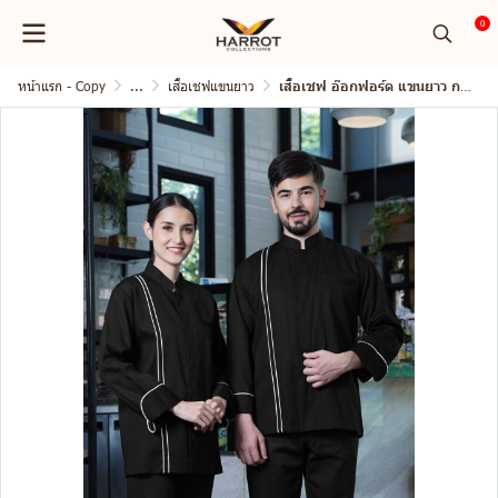
0
หน้าแรก - Copy
...
เสื้อเชฟแขนยาว
เสื้อเชฟ อ๊อกฟอร์ด แขนยาว กระดุมแป๊ก