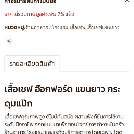
คำอธิบายสินค้าแบบย่อ
ราคานี้รวมภาษีมูลค่าเพิ่ม 7% แล้ว
หมวดหมู่:
ร้านอาหาร / โรงแรม
,
เสื้อเชฟ
,
เสื้อเชฟแขนยาว
แชร์
รายละเอียดสินค้า
เสื้อเชฟ อ๊อกฟอร์ด แขนยาว กระ
ดุมแป๊ก
เสื้อเชฟคุณภาพสูง ดีไซน์ทันสมัย ผสานฟังก์ชันการใช้งาน
ระดับมืออาชีพ ออกแบบมาเพื่อตอบโจทย์การทำงานในครัว
ร้านอาหาร โรงแรม และธุรกิจบริการอาหารโดยเฉพาะ โดด