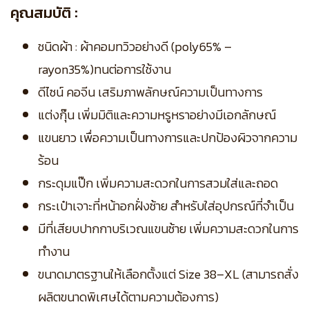
คุณสมบัติ :
ชนิดผ้า : ผ้าคอมทวิวอย่างดี (poly65% –
rayon35%)ทนต่อการใช้งาน
ดีไซน์ คอจีน เสริมภาพลักษณ์ความเป็นทางการ
แต่งกุ๊น เพิ่มมิติและความหรูหราอย่างมีเอกลักษณ์
แขนยาว เพื่อความเป็นทางการและปกป้องผิวจากความ
ร้อน
กระดุมแป๊ก เพิ่มความสะดวกในการสวมใส่และถอด
กระเป๋าเจาะที่หน้าอกฝั่งซ้าย สำหรับใส่อุปกรณ์ที่จำเป็น
มีที่เสียบปากกาบริเวณแขนซ้าย เพิ่มความสะดวกในการ
ทำงาน
ขนาดมาตรฐานให้เลือกตั้งแต่ Size 38–XL (สามารถสั่ง
ผลิตขนาดพิเศษได้ตามความต้องการ)