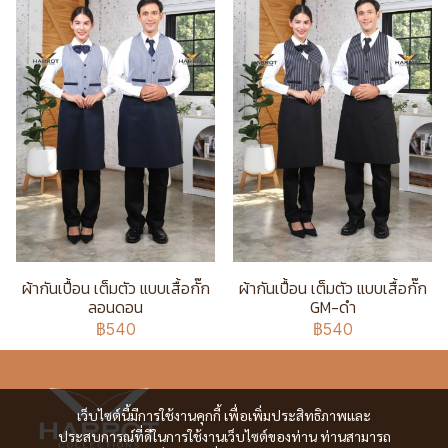
ผ้ากันเปื้อน เต็มตัว แบบเสื้อกั๊ก
ผ้ากันเปื้อน เต็มตัว แบบเสื้อกั๊ก
ลอนดอน
GM-ดำ
฿540
฿540
เว็บไซต์นี้มีการใช้งานคุกกี้ เพื่อเพิ่มประสิทธิภาพและ
ประสบการณ์ที่ดีในการใช้งานเว็บไซต์ของท่าน ท่านสามารถ