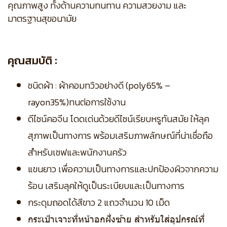
คุณภาพสูง ทั้งด้านความทนทาน ความสวยงาม และ
มาตรฐานสุขอนามัย
คุณสมบัติ :
ชนิดผ้า : ผ้าคอมทวิวอย่างดี (poly65% –
rayon35%)ทนต่อการใช้งาน
ดีไซน์คอจีน โดดเด่นด้วยดีไซน์เรียบหรูทันสมัย ให้ลุค
สุภาพเป็นทางการ พร้อมเสริมภาพลักษณ์ที่น่าเชื่อถือ
สำหรับเชฟและพนักงานครัว
แขนยาว เพื่อความเป็นทางการและปกป้องผิวจากความ
ร้อน เสริมลุคให้ดูเป็นระเบียบและเป็นทางการ
กระดุมถอดได้สีขาว 2 แถวจำนวน 10 เม็ด
กระเป๋าเจาะที่หน้าอกฝั่งซ้าย สำหรับใส่อุปกรณ์ที่