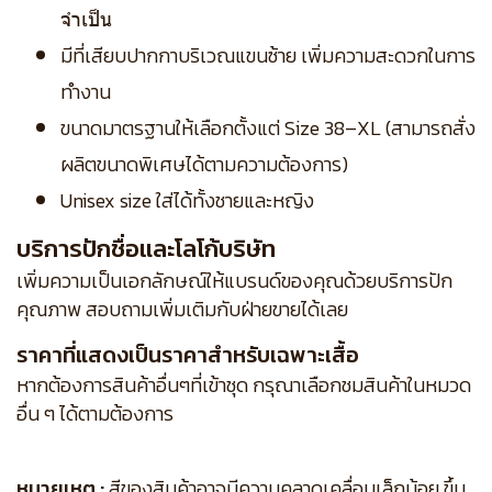
จำเป็น
มีที่เสียบปากกาบริเวณแขนซ้าย เพิ่มความสะดวกในการ
ทำงาน
ขนาดมาตรฐานให้เลือกตั้งแต่ Size 38–XL (สามารถสั่ง
ผลิตขนาดพิเศษได้ตามความต้องการ)
Unisex size ใส่ได้ทั้งชายและหญิง
บริการปักชื่อและโลโก้บริษัท
เพิ่มความเป็นเอกลักษณ์ให้แบรนด์ของคุณด้วยบริการปัก
คุณภาพ สอบถามเพิ่มเติมกับฝ่ายขายได้เลย
ราคาที่แสดงเป็นราคาสำหรับเฉพาะเสื้อ
หากต้องการสินค้าอื่นๆที่เข้าชุด กรุณาเลือกชมสินค้าในหมวด
อื่น ๆ ได้ตามต้องการ
หมายเหตุ :
สีของสินค้าอาจมีความคลาดเคลื่อนเล็กน้อย ขึ้น