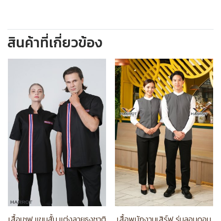
สินค้าที่เกี่ยวข้อง
เสื้อเชฟ แขนสั้น แต่งลายธงชาติ
เสื้อพนักงานเสิร์ฟ รุ่นลอนดอน