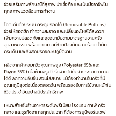
ช่วยเสริมภาพลักษณ์ที่สุภาพ น่าเชื่อถือ และเป็นมืออาชีพใน
ทุกสภาพแวดล้อมการทำงาน
โดดเด่นด้วยระบบ กระดุมถอดได้ (Removable Buttons)
ช่วยให้ถอดซัก ทำความสะอาด และเปลี่ยนอะไหล่ได้สะดวก
เพิ่มความปลอดภัยและสุขอนามัยตามมาตรฐานงานครัว
อุตสาหกรรม พร้อมแขนยาวที่ช่วยป้องกันความร้อน น้ำมัน
กระเด็น และสิ่งสกปรกขณะปฏิบัติงาน
ผลิตจากผ้าคอมทวิวคุณภาพสูง (Polyester 65% และ
Rayon 35%) เนื้อผ้าคงรูปดี รีดง่าย ไม่ยับง่าย ระบายอากาศ
ได้ดี ลดความอับชื้น สวมใส่สบาย แม้ต้องทำงานในครัวที่มี
อุณหภูมิสูงต่อเนื่องตลอดวัน พร้อมรองรับการใช้งานหนักใน
ชีวิตประจำวันอย่างมีประสิทธิภาพ
เหมาะสำหรับร้านอาหารระดับพรีเมียม โรงแรม คาเฟ่ ครัว
กลาง และธุรกิจอาหารทุกประเภท ที่ต้องการยูนิฟอร์มเชฟ