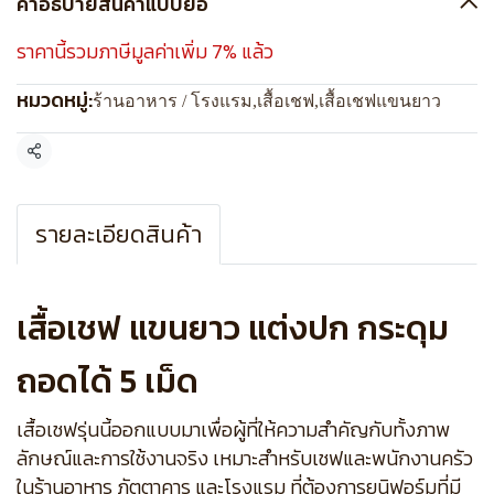
คำอธิบายสินค้าแบบย่อ
ราคานี้รวมภาษีมูลค่าเพิ่ม 7% แล้ว
หมวดหมู่:
ร้านอาหาร / โรงแรม
,
เสื้อเชฟ
,
เสื้อเชฟแขนยาว
แชร์
รายละเอียดสินค้า
เสื้อเชฟ แขนยาว แต่งปก กระดุม
ถอดได้ 5 เม็ด
เสื้อเชฟรุ่นนี้ออกแบบมาเพื่อผู้ที่ให้ความสำคัญกับทั้งภาพ
ลักษณ์และการใช้งานจริง เหมาะสำหรับเชฟและพนักงานครัว
ในร้านอาหาร ภัตตาคาร และโรงแรม ที่ต้องการยูนิฟอร์มที่มี