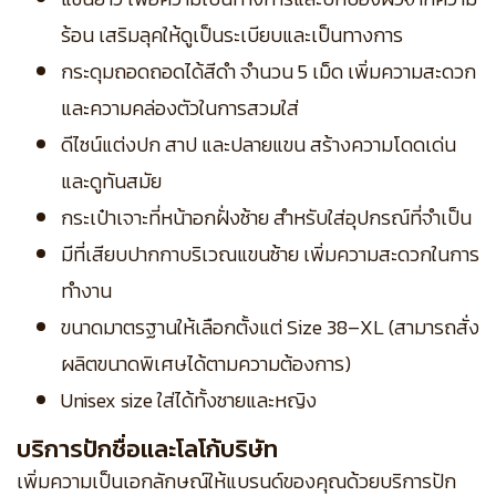
ร้อน เสริมลุคให้ดูเป็นระเบียบและเป็นทางการ
กระดุมถอดถอดได้สีดำ จำนวน 5 เม็ด เพิ่มความสะดวก
และความคล่องตัวในการสวมใส่
ดีไซน์แต่งปก สาป และปลายแขน สร้างความโดดเด่น
และดูทันสมัย
กระเป๋าเจาะที่หน้าอกฝั่งซ้าย สำหรับใส่อุปกรณ์ที่จำเป็น
มีที่เสียบปากกาบริเวณแขนซ้าย เพิ่มความสะดวกในการ
ทำงาน
ขนาดมาตรฐานให้เลือกตั้งแต่ Size 38–XL (สามารถสั่ง
ผลิตขนาดพิเศษได้ตามความต้องการ)
Unisex size ใส่ได้ทั้งชายและหญิง
บริการปักชื่อและโลโก้บริษัท
เพิ่มความเป็นเอกลักษณ์ให้แบรนด์ของคุณด้วยบริการปัก