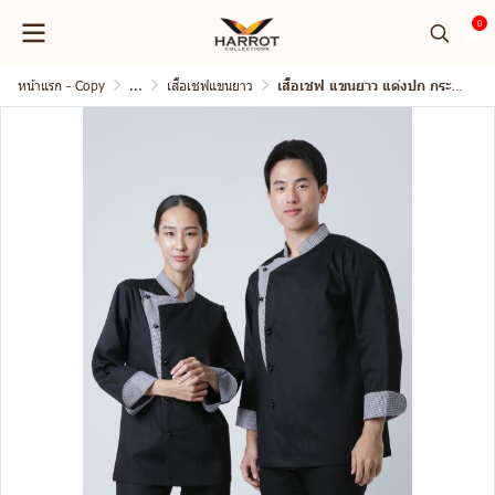
0
หน้าแรก - Copy
...
เสื้อเชฟแขนยาว
เสื้อเชฟ แขนยาว แต่งปก กระดุมถอดได้ 5 เม็ด