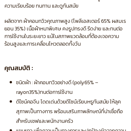
ความเรียบร้อย ทนทาน และดูทันสมัย
ผลิตจาก ผ้าคอมทวิวคุณภาพสูง (โพลีเอสเตอร์ 65% ผสมเร
ยอน 35%) เนื้อผ้าหนาพิเศษ คงรูปทรงดี รีดง่าย และทนต่อ
การใช้งานในระยะยาว แม้ในสภาพแวดล้อมที่ต้องเจอความ
ร้อนสูงและการเคลื่อนไหวตลอดทั้งวัน
คุณสมบัติ :
ชนิดผ้า : ผ้าคอมทวิวอย่างดี (poly65% –
rayon35%)ทนต่อการใช้งาน
ดีไซน์คอจีน โดดเด่นด้วยดีไซน์เรียบหรูทันสมัย ให้ลุค
สุภาพเป็นทางการ พร้อมเสริมภาพลักษณ์ที่น่าเชื่อถือ
สำหรับเชฟและพนักงานครัว
แขนยาว เพื่อความเป็นทางการและปกป้องผิวจากความ