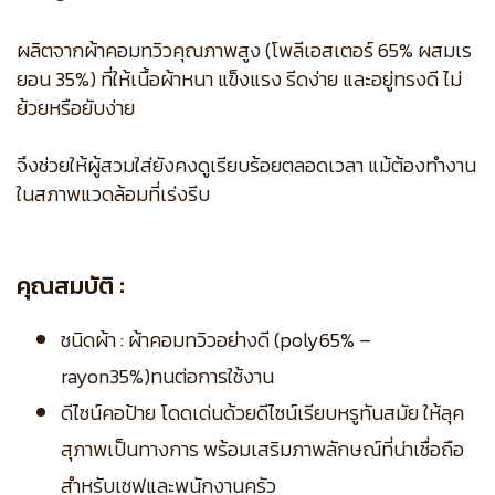
ผลิตจากผ้าคอมทวิวคุณภาพสูง (โพลีเอสเตอร์ 65% ผสมเร
ยอน 35%) ที่ให้เนื้อผ้าหนา แข็งแรง รีดง่าย และอยู่ทรงดี ไม่
ย้วยหรือยับง่าย
จึงช่วยให้ผู้สวมใส่ยังคงดูเรียบร้อยตลอดเวลา แม้ต้องทำงาน
ในสภาพแวดล้อมที่เร่งรีบ
คุณสมบัติ :
ชนิดผ้า : ผ้าคอมทวิวอย่างดี (poly65% –
rayon35%)ทนต่อการใช้งาน
ดีไซน์คอป้าย โดดเด่นด้วยดีไซน์เรียบหรูทันสมัย ให้ลุค
สุภาพเป็นทางการ พร้อมเสริมภาพลักษณ์ที่น่าเชื่อถือ
สำหรับเชฟและพนักงานครัว