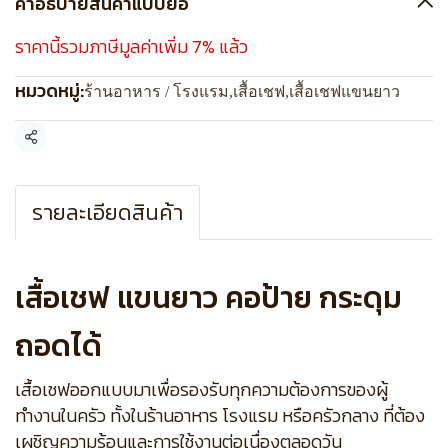
คำอธิบายสินค้าแบบย่อ
ราคานี้รวมภาษีมูลค่าเพิ่ม 7% แล้ว
หมวดหมู่:
ร้านอาหาร / โรงแรม
,
เสื้อเชฟ
,
เสื้อเชฟแขนยาว
แชร์
รายละเอียดสินค้า
เสื้อเชฟ แขนยาว คอป้าย กระดุม
ถอดได้
เสื้อเชฟออกแบบมาเพื่อรองรับทุกความต้องการของผู้
ทำงานในครัว ทั้งในร้านอาหาร โรงแรม หรือครัวกลาง ที่ต้อง
เผชิญความร้อนและการใช้งานต่อเนื่องตลอดวัน