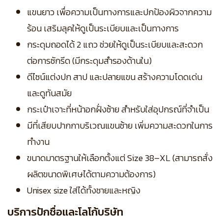
แขนยาว เพื่อความเป็นทางการและปกป้องผิวจากความ
ร้อน เสริมลุคให้ดูเป็นระเบียบและเป็นทางการ
กระดุมถอดได้ 2 แถว ช่วยให้ดูเป็นระเบียบและสะดวก
ต่อการซักรีด (มีกระดุมสำรองด้านใน)
ดีไซน์แต่งปก สาป และปลายแขน สร้างความโดดเด่น
และดูทันสมัย
กระเป๋าเจาะที่หน้าอกฝั่งซ้าย สำหรับใส่อุปกรณ์ที่จำเป็น
มีที่เสียบปากกาบริเวณแขนซ้าย เพิ่มความสะดวกในการ
ทำงาน
ขนาดมาตรฐานให้เลือกตั้งแต่ Size 38–XL (สามารถสั่ง
ผลิตขนาดพิเศษได้ตามความต้องการ)
Unisex size ใส่ได้ทั้งชายและหญิง
บริการปักชื่อและโลโก้บริษัท