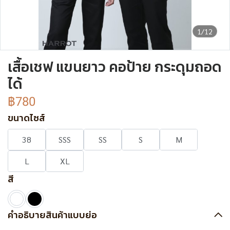
1/12
เสื้อเชฟ แขนยาว คอป้าย กระดุมถอด
ได้
฿780
ขนาดไซส์
38
SSS
SS
S
M
L
XL
สี
คำอธิบายสินค้าแบบย่อ