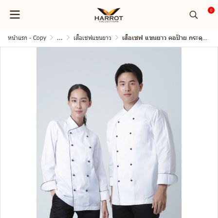
0
หน้าแรก - Copy
...
เสื้อเชฟแขนยาว
เสื้อเชฟ แขนยาว คอป้าย กระดุมถอดได้