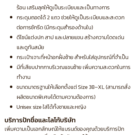
ร้อน เสริมลุคให้ดูเป็นระเบียบและเป็นทางการ
กระดุมถอดได้ 2 แถว ช่วยให้ดูเป็นระเบียบและสะดวก
ต่อการซักรีด (มีกระดุมสำรองด้านใน)
ดีไซน์แต่งปก สาป และปลายแขน สร้างความโดดเด่น
และดูทันสมัย
กระเป๋าเจาะที่หน้าอกฝั่งซ้าย สำหรับใส่อุปกรณ์ที่จำเป็น
มีที่เสียบปากกาบริเวณแขนซ้าย เพิ่มความสะดวกในการ
ทำงาน
ขนาดมาตรฐานให้เลือกตั้งแต่ Size 38–XL (สามารถสั่ง
ผลิตขนาดพิเศษได้ตามความต้องการ)
Unisex size ใส่ได้ทั้งชายและหญิง
บริการปักชื่อและโลโก้บริษัท
เพิ่มความเป็นเอกลักษณ์ให้แบรนด์ของคุณด้วยบริการปัก