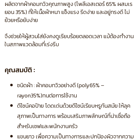
ผลิตจากผ้าคอมทวิวคุณภาพสูง (โพลีเอสเตอร์ 65% ผสมเร
ยอน 35%) ที่ให้เนื้อผ้าหนา แข็งแรง รีดง่าย และอยู่ทรงดี ไม่
ย้วยหรือยับง่าย
จึงช่วยให้ผู้สวมใส่ยังคงดูเรียบร้อยตลอดเวลา แม้ต้องทำงาน
ในสภาพแวดล้อมที่เร่งรีบ
คุณสมบัติ :
ชนิดผ้า : ผ้าคอมทวิวอย่างดี (poly65% –
rayon35%)ทนต่อการใช้งาน
ดีไซน์คอป้าย โดดเด่นด้วยดีไซน์เรียบหรูทันสมัย ให้ลุค
สุภาพเป็นทางการ พร้อมเสริมภาพลักษณ์ที่น่าเชื่อถือ
สำหรับเชฟและพนักงานครัว
แขนยาว เพื่อความเป็นทางการและปกป้องผิวจากความ