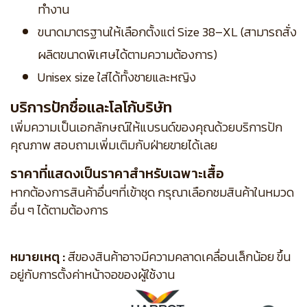
ทำงาน
ขนาดมาตรฐานให้เลือกตั้งแต่ Size 38–XL (สามารถสั่ง
ผลิตขนาดพิเศษได้ตามความต้องการ)
Unisex size ใส่ได้ทั้งชายและหญิง
บริการปักชื่อและโลโก้บริษัท
เพิ่มความเป็นเอกลักษณ์ให้แบรนด์ของคุณด้วยบริการปัก
คุณภาพ สอบถามเพิ่มเติมกับฝ่ายขายได้เลย
ราคาที่แสดงเป็นราคาสำหรับเฉพาะเสื้อ
หากต้องการสินค้าอื่นๆที่เข้าชุด กรุณาเลือกชมสินค้าในหมวด
อื่น ๆ ได้ตามต้องการ
หมายเหตุ :
สีของสินค้าอาจมีความคลาดเคลื่อนเล็กน้อย ขึ้น
อยู่กับการตั้งค่าหน้าจอของผู้ใช้งาน