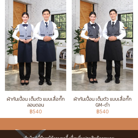
ผ้ากันเปื้อน เต็มตัว แบบเสื้อกั๊ก
ผ้ากันเปื้อน เต็มตัว แบบเสื้อกั๊ก
ลอนดอน
GM-ดำ
฿540
฿540