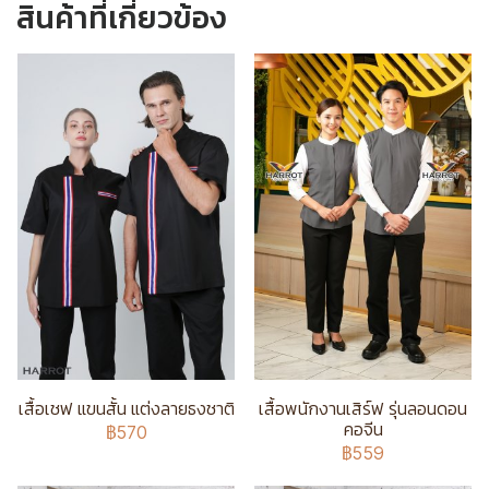
สินค้าที่เกี่ยวข้อง
เสื้อเชฟ แขนสั้น แต่งลายธงชาติ
เสื้อพนักงานเสิร์ฟ รุ่นลอนดอน
คอจีน
฿570
฿559