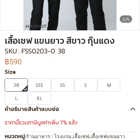
1/5
เสื้อเชฟ แขนยาว สีขาว กุ๊นแดง
SKU : FSS0203-0
38
฿590
Size
38
SSS
SS
S
M
L
XL
คำอธิบายสินค้าแบบย่อ
ราคานี้รวมภาษีมูลค่าเพิ่ม 7% แล้ว
หมวดหมู่:
ร้านอาหาร / โรงแรม
,
เสื้อเชฟ
,
เสื้อเชฟแขนยาว