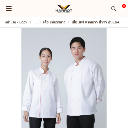
0
หน้าแรก - Copy
...
เสื้อเชฟแขนยาว
เสื้อเชฟ แขนยาว สีขาว กุ๊นแดง