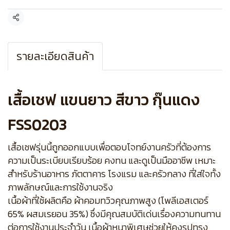
แชร์
รายละเอียดสินค้า
เสื้อเชฟ แขนยาว สีขาว กุ๊นแดง
FSS0203
เสื้อเชฟรุ่นนี้ถูกออกแบบเพื่อตอบโจทย์งานครัวที่ต้องการ
ความเป็นระเบียบเรียบร้อย คงทน และดูเป็นมืออาชีพ เหมาะ
สำหรับร้านอาหาร ภัตตาคาร โรงแรม และครัวกลาง ที่ใส่ใจทั้ง
ภาพลักษณ์และการใช้งานจริง
เนื้อผ้าที่ใช้ผลิตคือ ผ้าคอมทวิวคุณภาพสูง (โพลีเอสเตอร์
65% ผสมเรยอน 35%) ซึ่งมีคุณสมบัติเด่นเรื่องความทนทาน
ต่อการใช้งานประจำวัน เนื้อผ้าหนาพิเศษช่วยให้คงรูปทรง