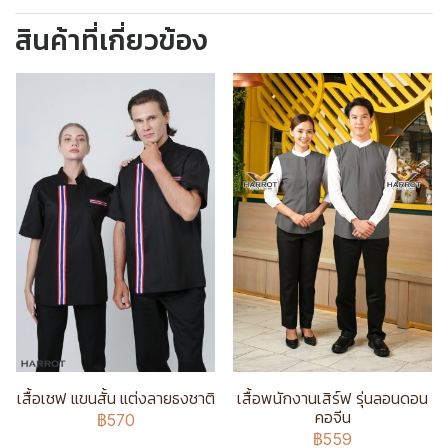
สินค้าที่เกี่ยวข้อง
เสื้อเชฟ แขนสั้น แต่งลายธงชาติ
เสื้อพนักงานเสิร์ฟ รุ่นลอนดอน
คอจีน
฿570
฿559