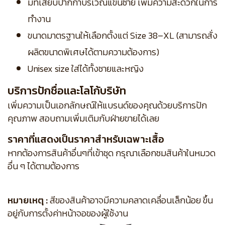
มีที่เสียบปากกาบริเวณแขนซ้าย เพิ่มความสะดวกในการ
ทำงาน
ขนาดมาตรฐานให้เลือกตั้งแต่ Size 38–XL (สามารถสั่ง
ผลิตขนาดพิเศษได้ตามความต้องการ)
Unisex size ใส่ได้ทั้งชายและหญิง
บริการปักชื่อและโลโก้บริษัท
เพิ่มความเป็นเอกลักษณ์ให้แบรนด์ของคุณด้วยบริการปัก
คุณภาพ สอบถามเพิ่มเติมกับฝ่ายขายได้เลย
ราคาที่แสดงเป็นราคาสำหรับเฉพาะเสื้อ
หากต้องการสินค้าอื่นๆที่เข้าชุด กรุณาเลือกชมสินค้าในหมวด
อื่น ๆ ได้ตามต้องการ
หมายเหตุ :
สีของสินค้าอาจมีความคลาดเคลื่อนเล็กน้อย ขึ้น
อยู่กับการตั้งค่าหน้าจอของผู้ใช้งาน