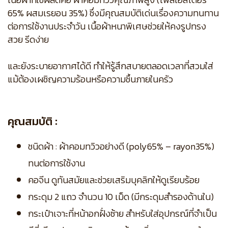
65% ผสมเรยอน 35%) ซึ่งมีคุณสมบัติเด่นเรื่องความทนทาน
ต่อการใช้งานประจำวัน เนื้อผ้าหนาพิเศษช่วยให้คงรูปทรง
สวย รีดง่าย
และยังระบายอากาศได้ดี ทำให้รู้สึกสบายตลอดเวลาที่สวมใส่
แม้ต้องเผชิญความร้อนหรือความชื้นภายในครัว
คุณสมบัติ :
ชนิดผ้า : ผ้าคอมทวิวอย่างดี (poly65% – rayon35%)
ทนต่อการใช้งาน
คอจีน ดูทันสมัยและช่วยเสริมบุคลิกให้ดูเรียบร้อย
กระดุม 2 แถว จำนวน 10 เม็ด (มีกระดุมสำรองด้านใน)
กระเป๋าเจาะที่หน้าอกฝั่งซ้าย สำหรับใส่อุปกรณ์ที่จำเป็น