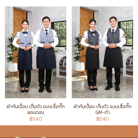
ผ้ากันเปื้อน เต็มตัว แบบเสื้อกั๊ก
ผ้ากันเปื้อน เต็มตัว แบบเสื้อกั๊ก
ลอนดอน
GM-ดำ
฿540
฿540