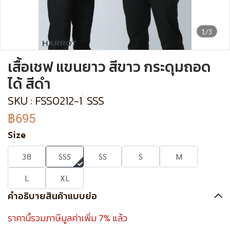
1/3
เสื้อเชฟ แขนยาว สีขาว กระดุมถอด
ได้ สีดำ
SKU : FSS0212-1
SSS
฿695
Size
38
SSS
SS
S
M
L
XL
คำอธิบายสินค้าแบบย่อ
ราคานี้รวมภาษีมูลค่าเพิ่ม 7% แล้ว