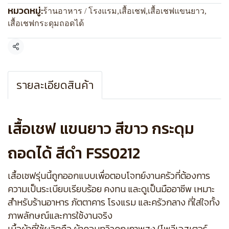
หมวดหมู่:
ร้านอาหาร / โรงแรม
,
เสื้อเชฟ
,
เสื้อเชฟแขนยาว
,
เสื้อเชฟกระดุมถอดได้
แชร์
รายละเอียดสินค้า
เสื้อเชฟ แขนยาว สีขาว กระดุม
ถอดได้ สีดำ FSS0212
เสื้อเชฟรุ่นนี้ถูกออกแบบเพื่อตอบโจทย์งานครัวที่ต้องการ
ความเป็นระเบียบเรียบร้อย คงทน และดูเป็นมืออาชีพ เหมาะ
สำหรับร้านอาหาร ภัตตาคาร โรงแรม และครัวกลาง ที่ใส่ใจทั้ง
ภาพลักษณ์และการใช้งานจริง
เนื้อผ้าที่ใช้ผลิตคือ ผ้าคอมทวิวคุณภาพสูง (โพลีเอสเตอร์