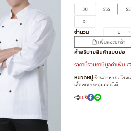
38
SSS
SS
XL
จำนวน
เพิ่มลงตะกร้า
คำอธิบายสินค้าแบบย่อ
ราคานี้รวมภาษีมูลค่าเพิ่ม 7
หมวดหมู่:
ร้านอาหาร / โรง
เสื้อเชฟกระดุมถอดได้
แชร์