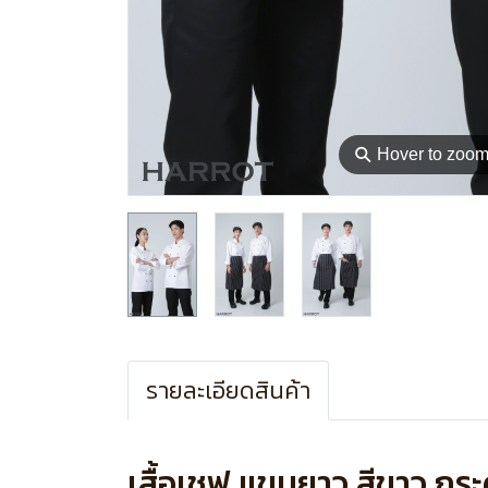
⚲
Hover to zoo
รายละเอียดสินค้า
เสื้อเชฟ แขนยาว สีขาว กร