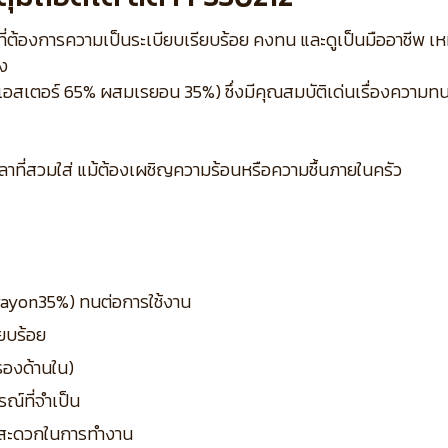
วที่ต้องการความเป็นระเบียบเรียบร้อย คงทน และดูเป็นมืออาชีพ 
ิง
พลีเอสเตอร์ 65% ผสมเรยอน 35%) ซึ่งมีคุณสมบัติเด่นเรื่องความท
ลาที่สวมใส่ แม้ต้องเผชิญความร้อนหรือความชื้นภายในครัว
 rayon35%) ทนต่อการใช้งาน
ียบร้อย
รองด้านใน)
รณ์ที่จำเป็น
ามสะดวกในการทำงาน