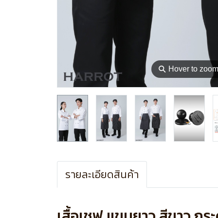
⚲
Hover to zoo
รายละเอียดสินค้า
เสื้อเชฟ แขนยาว สีขาว กร