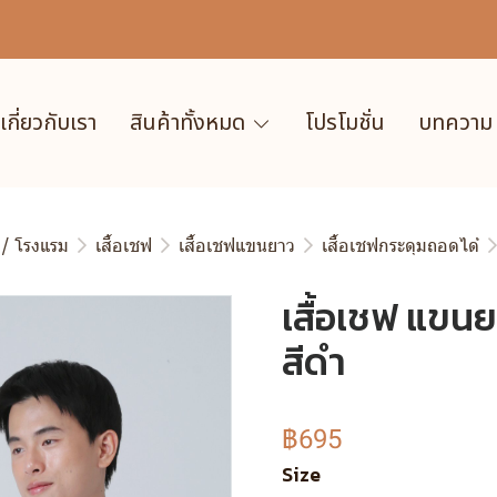
เกี่ยวกับเรา
สินค้าทั้งหมด
โปรโมชั่น
บทความ
 / โรงแรม
เสื้อเชฟ
เสื้อเชฟแขนยาว
เสื้อเชฟกระดุมถอดได้
เสื้อเชฟ แขนย
สีดำ
฿695
Size