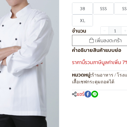
38
SSS
SS
XL
จำนวน
เพิ่มลงตะกร้า
คำอธิบายสินค้าแบบย่อ
ราคานี้รวมภาษีมูลค่าเพิ่ม 7
หมวดหมู่:
ร้านอาหาร / โรง
เสื้อเชฟกระดุมถอดได้
แชร์