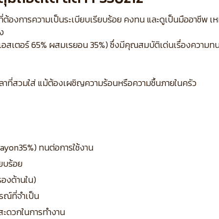
วที่ต้องการความเป็นระเบียบเรียบร้อย คงทน และดูเป็นมืออาชีพ 
ิง
พลีเอสเตอร์ 65% ผสมเรยอน 35%) ซึ่งมีคุณสมบัติเด่นเรื่องความท
ลาที่สวมใส่ แม้ต้องเผชิญความร้อนหรือความชื้นภายในครัว
 rayon35%) ทนต่อการใช้งาน
ียบร้อย
รองด้านใน)
รณ์ที่จำเป็น
ามสะดวกในการทำงาน