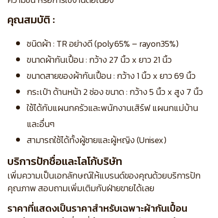
คุณสมบัติ :
ชนิดผ้า : TR อย่างดี (poly65% – rayon35%)
ขนาดผ้ากันเปื้อน : กว้าง 27 นิ้ว x ยาว 21 นิ้ว
ขนาดสายของผ้ากันเปื้อน : กว้าง 1 นิ้ว x ยาว 69 นิ้ว
กระเป๋า ด้านหน้า 2 ช่อง ขนาด : กว้าง 5 นิ้ว x สูง 7 นิ้ว
ใช้ได้กับแผนกครัวและพนักงานเสิร์ฟ แผนกแม่บ้าน
และอื่นๆ
สามารถใช้ได้ทั้งผู้ชายและผู้หญิง (Unisex)
บริการปักชื่อและโลโก้บริษัท
เพิ่มความเป็นเอกลักษณ์ให้แบรนด์ของคุณด้วยบริการปัก
คุณภาพ สอบถามเพิ่มเติมกับฝ่ายขายได้เลย
ราคาที่แสดงเป็นราคาสำหรับเฉพาะผ้ากันเปื้อน