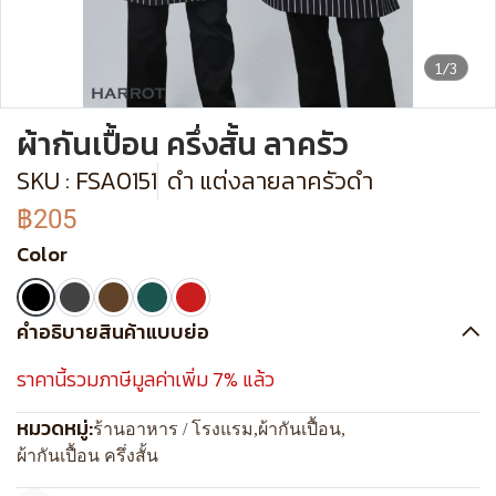
1/3
ผ้ากันเปื้อน ครึ่งสั้น ลาครัว
SKU : FSA0151
ดำ แต่งลายลาครัวดำ
฿205
Color
คำอธิบายสินค้าแบบย่อ
ราคานี้รวมภาษีมูลค่าเพิ่ม 7% แล้ว
หมวดหมู่:
ร้านอาหาร / โรงแรม
,
ผ้ากันเปื้อน
,
ผ้ากันเปื้อน ครึ่งสั้น