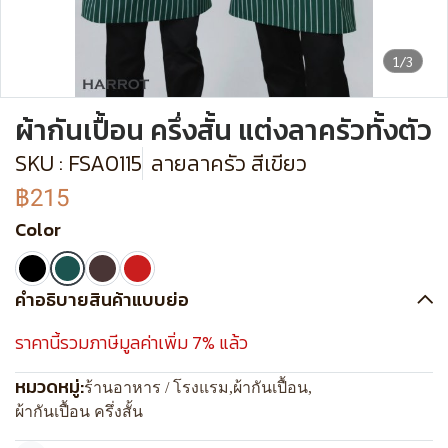
1/3
ผ้ากันเปื้อน ครึ่งสั้น แต่งลาครัวทั้งตัว
SKU : FSA0115
ลายลาครัว สีเขียว
฿215
Color
คำอธิบายสินค้าแบบย่อ
ราคานี้รวมภาษีมูลค่าเพิ่ม 7% แล้ว
หมวดหมู่:
ร้านอาหาร / โรงแรม
,
ผ้ากันเปื้อน
,
ผ้ากันเปื้อน ครึ่งสั้น