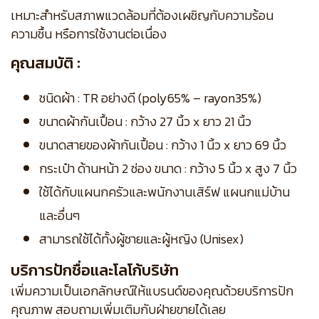
เหมาะสำหรับสภาพแวดล้อมที่ต้องเผชิญกับความร้อน
ความชื้น หรือการใช้งานต่อเนื่อง
คุณสมบัติ :
ชนิดผ้า : TR อย่างดี (poly65% – rayon35%)
ขนาดผ้ากันเปื้อน : กว้าง 27 นิ้ว x ยาว 21 นิ้ว
ขนาดสายของผ้ากันเปื้อน : กว้าง 1 นิ้ว x ยาว 69 นิ้ว
กระเป๋า ด้านหน้า 2 ช่อง ขนาด : กว้าง 5 นิ้ว x สูง 7 นิ้ว
ใช้ได้กับแผนกครัวและพนักงานเสิร์ฟ แผนกแม่บ้าน
และอื่นๆ
สามารถใช้ได้ทั้งผู้ชายและผู้หญิง (Unisex)
บริการปักชื่อและโลโก้บริษัท
เพิ่มความเป็นเอกลักษณ์ให้แบรนด์ของคุณด้วยบริการปัก
คุณภาพ สอบถามเพิ่มเติมกับฝ่ายขายได้เลย