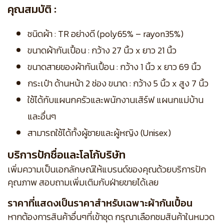
คุณสมบัติ :
ชนิดผ้า : TR อย่างดี (poly65% – rayon35%)
ขนาดผ้ากันเปื้อน : กว้าง 27 นิ้ว x ยาว 21 นิ้ว
ขนาดสายของผ้ากันเปื้อน : กว้าง 1 นิ้ว x ยาว 69 นิ้ว
กระเป๋า ด้านหน้า 2 ช่อง ขนาด : กว้าง 5 นิ้ว x สูง 7 นิ้ว
ใช้ได้กับแผนกครัวและพนักงานเสิร์ฟ แผนกแม่บ้าน
และอื่นๆ
สามารถใช้ได้ทั้งผู้ชายและผู้หญิง (Unisex)
บริการปักชื่อและโลโก้บริษัท
เพิ่มความเป็นเอกลักษณ์ให้แบรนด์ของคุณด้วยบริการปัก
คุณภาพ สอบถามเพิ่มเติมกับฝ่ายขายได้เลย
ราคาที่แสดงเป็นราคาสำหรับเฉพาะผ้ากันเปื้อน
หากต้องการสินค้าอื่นๆที่เข้าชุด กรุณาเลือกชมสินค้าในหมวด