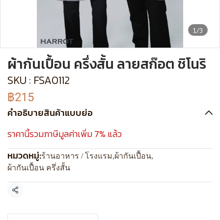
1/3
ผ้ากันเปื้อน ครึ่งสั้น ลายสก๊อต ชิโนริ
SKU : FSA0112
฿215
คำอธิบายสินค้าแบบย่อ
ราคานี้รวมภาษีมูลค่าเพิ่ม 7% แล้ว
หมวดหมู่:
ร้านอาหาร / โรงแรม
,
ผ้ากันเปื้อน
,
ผ้ากันเปื้อน ครึ่งสั้น
แชร์