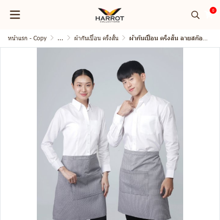
0
หน้าแรก - Copy
...
ผ้ากันเปื้อน ครึ่งสั้น
ผ้ากันเปื้อน ครึ่งสั้น ลายสก๊อต ชิโนริ