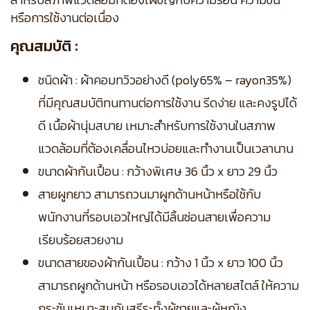
หรือการใช้งานต่อเนื่อง
คุณสมบัติ :
ชนิดผ้า : ผ้าคอมทวิวอย่างดี (poly65% – rayon35%)
ที่มีคุณสมบัติทนทานต่อการใช้งาน รีดง่าย และคงรูปได้
ดี เนื้อผ้านุ่มสบาย เหมาะสำหรับการใช้งานในสภาพ
แวดล้อมที่ต้องเคลื่อนไหวบ่อยและทำงานเป็นเวลานาน
ขนาดผ้ากันเปื้อน : กว้างพิเศษ 36 นิ้ว x ยาว 29 นิ้ว
สายผูกยาว สามารถวนมาผูกด้านหน้าหรือใช้กับ
พนักงานที่รอบเอวใหญ่ได้มีลิ้นซ่อนสายเพื่อความ
เรียบร้อยสวยงาม
ขนาดสายของผ้ากันเปื้อน : กว้าง 1 นิ้ว x ยาว 100 นิ้ว
สามารถผูกด้านหน้า หรือรอบเอวได้หลายสไตล์ ให้ความ
กระชับเหมาะสมกับสรีระทั้งผู้ชายและผู้หญิง