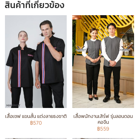
สินค้าที่เกี่ยวข้อง
เสื้อเชฟ แขนสั้น แต่งลายธงชาติ
เสื้อพนักงานเสิร์ฟ รุ่นลอนดอน
คอจีน
฿570
฿559