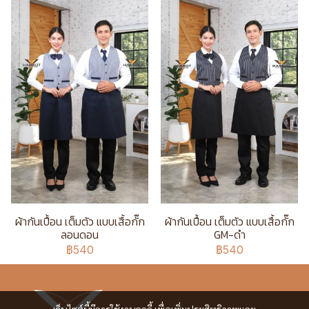
ผ้ากันเปื้อน เต็มตัว แบบเสื้อกั๊ก
ผ้ากันเปื้อน เต็มตัว แบบเสื้อกั๊ก
ลอนดอน
GM-ดำ
฿540
฿540