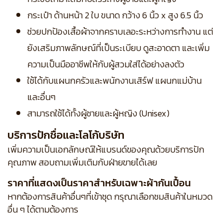
กระเป๋า ด้านหน้า 2 ใบ ขนาด กว้าง 6 นิ้ว x สูง 6.5 นิ้ว
ช่วยปกป้องเสื้อผ้าจากคราบเลอะระหว่างการทำงาน แต่
ยังเสริมภาพลักษณ์ที่เป็นระเบียบ ดูสะอาดตา และเพิ่ม
ความเป็นมืออาชีพให้กับผู้สวมใส่ได้อย่างลงตัว
ใช้ได้กับแผนกครัวและพนักงานเสิร์ฟ แผนกแม่บ้าน
และอื่นๆ
สามารถใช้ได้ทั้งผู้ชายและผู้หญิง (Unisex)
บริการปักชื่อและโลโก้บริษัท
เพิ่มความเป็นเอกลักษณ์ให้แบรนด์ของคุณด้วยบริการปัก
คุณภาพ สอบถามเพิ่มเติมกับฝ่ายขายได้เลย
ราคาที่แสดงเป็นราคาสำหรับเฉพาะผ้ากันเปื้อน
หากต้องการสินค้าอื่นๆที่เข้าชุด กรุณาเลือกชมสินค้าในหมวด
อื่น ๆ ได้ตามต้องการ