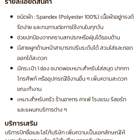
รายละเอียดสินค้า
ชนิดผ้า : Spandex (Polyester 100%) เนื้อผ้าอยู่ทรงดี
รีดง่าย และทนทานต่อการใช้งานในทุกวัน
ช่วยปกป้องจากคราบสกปรกหรือฝุ่นได้รอบด้าน
มีสายผูกด้านหน้าสามารถปรับระดับได้ สวมใส่และถอด
ออกได้สะดวก
มีกระเป๋า 1 ช่อง ขนาดพอเหมาะสำหรับใส่สมุด ปากกา
โทรศัพท์ หรืออุปกรณ์ใช้งานอื่น ๆ เพิ่มความสะดวก
ขณะทำงาน
เหมาะสำหรับครัว ร้านอาหาร คาเฟ่ โรงแรม รีสอร์ท
และแผนกบริการต่าง ๆ
บริการเสริม
บริการปักชื่อและโลโก้บริษัท เพิ่มความเป็นเอกลักษณ์ให้