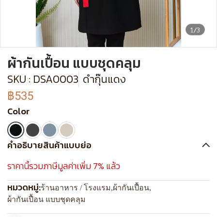
1/3
ผ้ากันเปื้อน แบบชุดคลุม
SKU : DSA0003
ดำกุ๊นแดง
฿535
Color
คำอธิบายสินค้าแบบย่อ
ราคานี้รวมภาษีมูลค่าเพิ่ม 7% แล้ว
หมวดหมู่:
ร้านอาหาร / โรงแรม
,
ผ้ากันเปื้อน
,
ผ้ากันเปื้อน แบบชุดคลุม