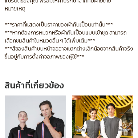
แบรนด์ของคุณ พร้อมให้คำปรึกษาจากทีมฝ่ายขาย
หมายเหตุ
***ราคาที่แสดงเป็นราคาของผ้ากันเปื้อนเท่านั้น***
***หากต้องการหมวกหรือผ้ากันเปื้อนแบบเข้าชุด สามารถ
เลือกชมสินค้าในหมวดอื่น ๆ ได้เพิ่มเติม***
***สีของสินค้าบนหน้าจออาจแตกต่างเล็กน้อยจากสินค้าจริง
ขึ้นอยู่กับการตั้งค่าจอภาพของผู้ใช้***
สินค้าที่เกี่ยวข้อง