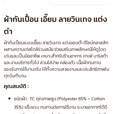
ผ้ากันเปื้อน เอี๊ยม ลายวินเทจ แต่ง
ดำ
ผ้ากันเปื้อนแบบเอี๊ยม ลายวินเทจ แต่งขอบดำ ดีไซน์คลาสสิก
ผสานความเท่สไตล์ร่วมสมัย ช่วยเสริมภาพลักษณ์ให้ดูโดด
เด่นและเป็นมืออาชีพ เหมาะสำหรับร้านอาหาร คาเฟ่ บาริสต้า
และงานบริการทั่วไป สวมใส่ง่าย คล่องตัว เนื้อผ้าทนทาน
รองรับการใช้งานจริง ให้ทั้งความสวยงามและประสิทธิภาพใน
ทุกวันทำงาน
คุณสมบัติ :
ชนิดผ้า : TC คุณภาพสูง (Polyester 65% – Cotton
35%) แข็งแรง ทนทานต่อการใช้งาน ระบายอากาศได้ดี