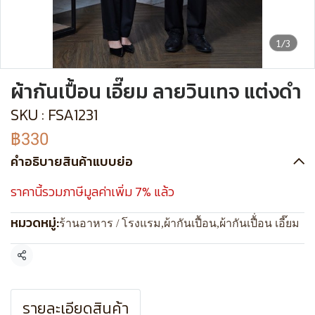
1/3
ผ้ากันเปื้อน เอี๊ยม ลายวินเทจ แต่งดำ
SKU : FSA1231
฿330
คำอธิบายสินค้าแบบย่อ
ราคานี้รวมภาษีมูลค่าเพิ่ม 7% แล้ว
หมวดหมู่:
ร้านอาหาร / โรงแรม
,
ผ้ากันเปื้อน
,
ผ้ากันเปื้่อน เอี๊ยม
แชร์
รายละเอียดสินค้า