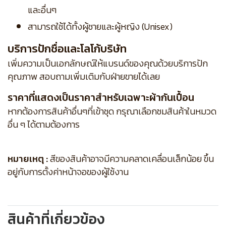
และอื่นๆ
สามารถใช้ได้ทั้งผู้ชายและผู้หญิง (Unisex)
บริการปักชื่อและโลโก้บริษัท
เพิ่มความเป็นเอกลักษณ์ให้แบรนด์ของคุณด้วยบริการปัก
คุณภาพ สอบถามเพิ่มเติมกับฝ่ายขายได้เลย
ราคาที่แสดงเป็นราคาสำหรับเฉพาะผ้ากันเปื้อน
หากต้องการสินค้าอื่นๆที่เข้าชุด กรุณาเลือกชมสินค้าในหมวด
อื่น ๆ ได้ตามต้องการ
หมายเหตุ :
สีของสินค้าอาจมีความคลาดเคลื่อนเล็กน้อย ขึ้น
อยู่กับการตั้งค่าหน้าจอของผู้ใช้งาน
สินค้าที่เกี่ยวข้อง