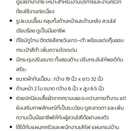
ดูแลรักษาง่าย เหมาะสำหรับงานบริการและงานครัวที่
ต้องใช้งานต่อเนื่อง
รูปแบบเอี๊ยม คลุมทั้งด้านหน้าและด้านหลัง สวมใส่
เรียบร้อย ดูเป็นมืออาชีพ
ดีไซน์ทูโทน ตัดต่อสีลายวินเทจ–ดำ พร้อมแต่งกุ๊นขอบ
กระเป๋าสีดำ เพิ่มความโดดเด่น
มีกระดุมปรับขนาด ทั้งสองด้าน ปรับกระชับให้พอดีกับ
สรีระ
ขนาดผ้ากันเปื้อน : กว้าง 19 นิ้ว x ยาว 32 นิ้ว
ด้านหน้า 2 ใบ ขนาด กว้าง 6 นิ้ว x สูง 6.5 นิ้ว
ช่วยปกป้องเสื้อผ้าจากคราบเลอะระหว่างการทำงาน แต่
ยังเสริมภาพลักษณ์ที่เป็นระเบียบ ดูสะอาดตา และเพิ่ม
ความเป็นมืออาชีพให้กับผู้สวมใส่ได้อย่างลงตัว
ใช้ได้กับแผนกครัวและพนักงานเสิร์ฟ แผนกแม่บ้าน