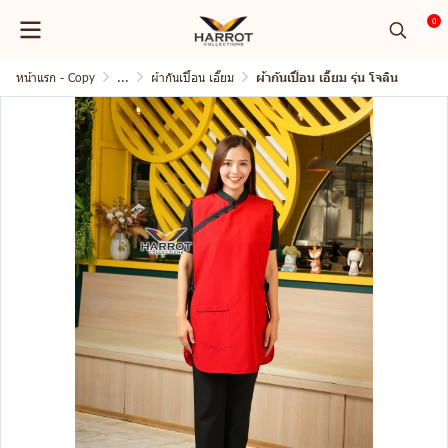
0
หน้าแรก - Copy
...
ผ้ากันเปื้่อน เอี๊ยม
ผ้ากันเปื้อน เอี๊ยม รุ่น โจลิน