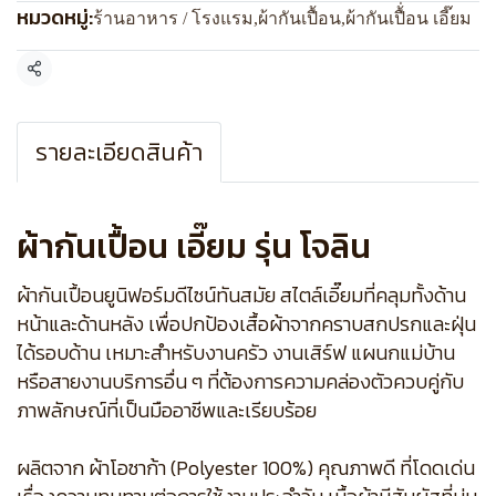
หมวดหมู่:
ร้านอาหาร / โรงแรม
,
ผ้ากันเปื้อน
,
ผ้ากันเปื้่อน เอี๊ยม
แชร์
รายละเอียดสินค้า
ผ้ากันเปื้อน เอี๊ยม รุ่น โจลิน
ผ้ากันเปื้อนยูนิฟอร์มดีไซน์ทันสมัย สไตล์เอี๊ยมที่คลุมทั้งด้าน
หน้าและด้านหลัง เพื่อปกป้องเสื้อผ้าจากคราบสกปรกและฝุ่น
ได้รอบด้าน เหมาะสำหรับงานครัว งานเสิร์ฟ แผนกแม่บ้าน
หรือสายงานบริการอื่น ๆ ที่ต้องการความคล่องตัวควบคู่กับ
ภาพลักษณ์ที่เป็นมืออาชีพและเรียบร้อย
ผลิตจาก ผ้าโอซาก้า (Polyester 100%) คุณภาพดี ที่โดดเด่น