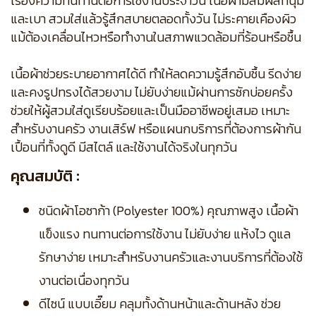
เรื่องความทนทานต่อการใช้งานประจำวัน เนื้อผ้ามีสัมผัสที่นุ่ม
และเบา สวมใส่แล้วรู้สึกสบายตลอดทั้งวัน ไม่ระคายเคืองผิว
แม้ต้องเคลื่อนไหวหรือทำงานในสภาพแวดล้อมที่ร้อนหรือชื้น
เนื้อผ้าช่วยระบายอากาศได้ดี ทำให้ลดความรู้สึกอับชื้น รีดง่าย
และคงรูปทรงได้สวยงาม ไม่ยับง่ายแม้ผ่านการซักบ่อยครั้ง
ช่วยให้ผู้สวมใส่ดูเรียบร้อยและเป็นมืออาชีพอยู่เสมอ เหมาะ
สำหรับงานครัว งานเสิร์ฟ หรือแผนกบริการที่ต้องการผ้ากัน
เปื้อนที่ทั้งดูดี มีสไตล์ และใช้งานได้จริงในทุกวัน
คุณสมบัติ :
ชนิดผ้าโอซาก้า (Polyester 100%) คุณภาพสูง เนื้อผ้า
แข็งแรง ทนทานต่อการใช้งาน ไม่ยับง่าย แห้งไว ดูแล
รักษาง่าย เหมาะสำหรับงานครัวและงานบริการที่ต้องใช้
งานต่อเนื่องทุกวัน
ดีไซน์ แบบเอี๊ยม คลุมทั้งด้านหน้าและด้านหลัง ช่วย