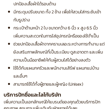
ปกป้องเสื้อผ้าได้รอบด้าน
มีกระดุมปรับขนาด ทั้ง 2 ข้าง เพื่อให้สวมใส่กระชับเข้า
กับรูปร่าง
กระเป๋าด้านหน้า 2 ใบ ขนาดกว้าง 6 นิ้ว x สูง 6.5 นิ้ว
เพิ่มความสะดวกในการใส่อุปกรณ์หรือของใช้จำเป็น
ช่วยปกป้องเสื้อผ้าจากคราบเลอะระหว่างการทำงาน แต่
ยังเสริมภาพลักษณ์ที่เป็นระเบียบ ดูสะอาดตา และเพิ่ม
ความเป็นมืออาชีพให้กับผู้สวมใส่ได้อย่างลงตัว
ใช้ได้กับแผนกครัวและพนักงานเสิร์ฟ แผนกแม่บ้าน
และอื่นๆ
สามารถใช้ได้ทั้งผู้ชายและผู้หญิง (Unisex)
บริการปักชื่อและโลโก้บริษัท
เพิ่มความเป็นเอกลักษณ์ให้แบรนด์ของคุณด้วยบริการปัก
คุณภาพ สอบถามเพิ่มเติมกับฝ่ายขายได้เลย