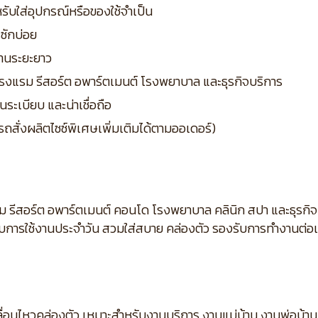
หรับใส่อุปกรณ์หรือของใช้จำเป็น
ซักบ่อย
งานระยะยาว
านโรงแรม รีสอร์ต อพาร์ตเมนต์ โรงพยาบาล และธุรกิจบริการ
ระเบียบ และน่าเชื่อถือ
รถสั่งผลิตไซซ์พิเศษเพิ่มเติมได้ตามออเดอร์)
ม รีสอร์ต อพาร์ตเมนต์ คอนโด โรงพยาบาล คลินิก สปา และธุรกิ
กับการใช้งานประจำวัน สวมใส่สบาย คล่องตัว รองรับการทำงานต่อเนื
ื่อนไหวคล่องตัว เหมาะสำหรับงานบริการ งานแม่บ้าน งานพ่อบ้าน 