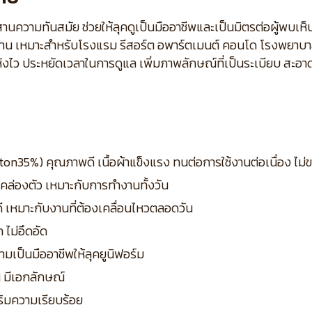
พผสานความทันสมัย ช่วยให้ลุคดูเป็นมืออาชีพและเป็นมิตรต่อผู้พบ
านาน เหมาะสำหรับโรงแรม รีสอร์ต อพาร์ตเมนต์ คอนโด โรงพยาบา
แห้งไว ประหยัดเวลาในการดูแล เพิ่มภาพลักษณ์ที่เป็นระเบียบ สะอาด
ton35%) คุณภาพดี เนื้อผ้าแข็งแรง ทนต่อการใช้งานต่อเนื่อง ไม่
วคล่องตัว เหมาะกับการทำงานทั้งวัน
ดี เหมาะกับงานที่ต้องเคลื่อนไหวตลอดวัน
 ไม่อึดอัด
มเป็นมืออาชีพให้ลุคยูนิฟอร์ม
่น มีเอกลักษณ์
สริมความเรียบร้อย