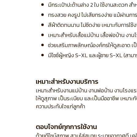
มีกระเป๋าปะด้านล่าง 2 ใบ ใช้งานสะดวก สำ
ทรงสวย คงรูป ไม่เสียทรงง่าย แม้ผ่านการ
สีผ้าติดทนนาน ไม่ซีดง่าย เหมาะกับการใช้
เหมาะสำหรับเสื้อแม่บ้าน เสื้อพ่อบ้าน ง
ช่วยเสริมภาพลักษณ์องค์กรให้ดูสะอาด เป็น
มีไซซ์ผู้หญิง S-XL และผู้ชาย S-XL (สามา
เหมาะสำหรับงานบริการ
เหมาะสำหรับงานแม่บ้าน งานพ่อบ้าน งานโรงแร
ให้ดูสุภาพ เป็นระเบียบ และเป็นมืออาชีพ เหมาะ
ความประทับใจแก่ลูกค้า
ตอบโจทย์ทุกการใช้งาน
ด้วยดีไซน์สุภาพ สวมใส่สบาย ระบายอากาศดี เคล