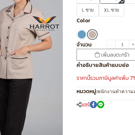
L ชาย
XL ชาย
Color
จำนวน
เพิ่มลงตะกร้า
คำอธิบายสินค้าแบบย่อ
ราคานี้รวมภาษีมูลค่าเพิ่ม 7
หมวดหมู่:
พนักงานทำความ
แชร์