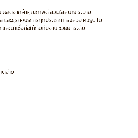
เห็น ผลิตจากผ้าคุณภาพดี สวมใส่สบาย ระบาย
ล และธุรกิจบริการทุกประเภท ทรงสวย คงรูป ไม่
 และน่าเชื่อถือให้กับทีมงาน ช่วยยกระดับ
ขาดง่าย