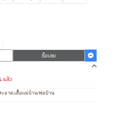
ซื้อเลย
% แล้ว
สะอาด
,
เสื้อแม่บ้าน/พ่อบ้าน