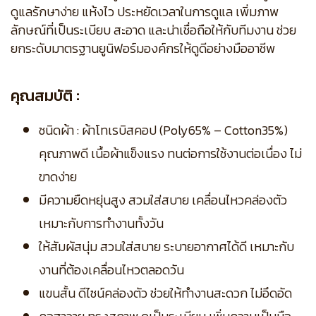
ดูแลรักษาง่าย แห้งไว ประหยัดเวลาในการดูแล เพิ่มภาพ
ลักษณ์ที่เป็นระเบียบ สะอาด และน่าเชื่อถือให้กับทีมงาน ช่วย
ยกระดับมาตรฐานยูนิฟอร์มองค์กรให้ดูดีอย่างมืออาชีพ
คุณสมบัติ :
ชนิดผ้า : ผ้าโทเรบิสคอป (Poly65% – Cotton35%)
คุณภาพดี เนื้อผ้าแข็งแรง ทนต่อการใช้งานต่อเนื่อง ไม่
ขาดง่าย
มีความยืดหยุ่นสูง สวมใส่สบาย เคลื่อนไหวคล่องตัว
เหมาะกับการทำงานทั้งวัน
ให้สัมผัสนุ่ม สวมใส่สบาย ระบายอากาศได้ดี เหมาะกับ
งานที่ต้องเคลื่อนไหวตลอดวัน
แขนสั้น ดีไซน์คล่องตัว ช่วยให้ทำงานสะดวก ไม่อึดอัด