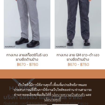
กางเกง ลายสก๊อตชิโนริ เอว
กางเกง ลาย GM ขาว-ดำ เอว
ยางยืดด้านข้าง
ยางยืดด้านข้าง
฿670
-
฿780
฿670
-
฿780
เว็บไซต์นี้มีการใช้งานคุกกี้ เพื่อเพิ่มประสิทธิภาพและ
ประสบการณ์ที่ดีในการใช้งานเว็บไซต์ของท่าน ท่านสามารถ
อ่านรายละเอียดเพิ่มเติมได้ที่
นโยบายความเป็นส่วนตัว
และ
บริษัท แอร์โรว์ แอพแพเรล จำกัด
นโยบายคุกกี้
ที่อยู่บริษัท : เลขที่ 3,3/1,3/2 ก.ลาดพร้าว ซ.64 แยก 4 แขวง