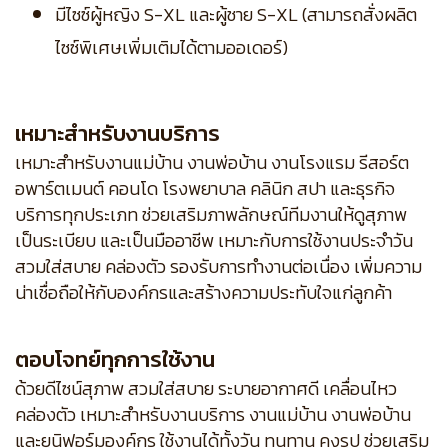
มีไซซ์ผู้หญิง S-XL และผู้ชาย S-XL (สามารถสั่งผลิต
ไซซ์พิเศษเพิ่มเติมได้ตามออเดอร์)
เหมาะสำหรับงานบริการ
เหมาะสำหรับงานแม่บ้าน งานพ่อบ้าน งานโรงแรม รีสอร์ต
อพาร์ตเมนต์ คอนโด โรงพยาบาล คลินิก สปา และธุรกิจ
บริการทุกประเภท ช่วยเสริมภาพลักษณ์ทีมงานให้ดูสุภาพ
เป็นระเบียบ และเป็นมืออาชีพ เหมาะกับการใช้งานประจำวัน
สวมใส่สบาย คล่องตัว รองรับการทำงานต่อเนื่อง เพิ่มความ
น่าเชื่อถือให้กับองค์กรและสร้างความประทับใจแก่ลูกค้า
ตอบโจทย์ทุกการใช้งาน
ด้วยดีไซน์สุภาพ สวมใส่สบาย ระบายอากาศดี เคลื่อนไหว
คล่องตัว เหมาะสำหรับงานบริการ งานแม่บ้าน งานพ่อบ้าน
และยูนิฟอร์มองค์กร ใช้งานได้ทั้งวัน ทนทาน คงรูป ช่วยเสริม