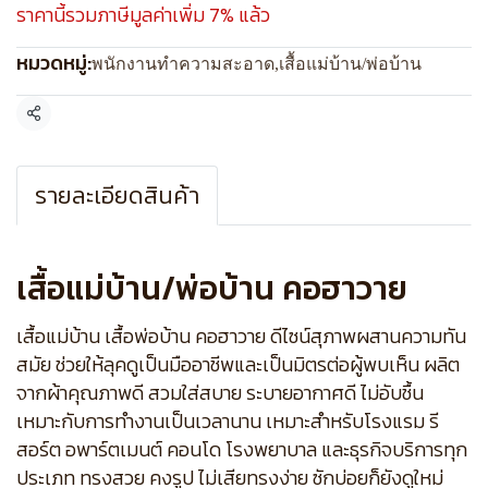
ราคานี้รวมภาษีมูลค่าเพิ่ม 7% แล้ว
หมวดหมู่:
พนักงานทำความสะอาด
,
เสื้อแม่บ้าน/พ่อบ้าน
แชร์
รายละเอียดสินค้า
เสื้อแม่บ้าน/พ่อบ้าน คอฮาวาย
เสื้อแม่บ้าน เสื้อพ่อบ้าน คอฮาวาย ดีไซน์สุภาพผสานความทัน
สมัย ช่วยให้ลุคดูเป็นมืออาชีพและเป็นมิตรต่อผู้พบเห็น ผลิต
จากผ้าคุณภาพดี สวมใส่สบาย ระบายอากาศดี ไม่อับชื้น
เหมาะกับการทำงานเป็นเวลานาน เหมาะสำหรับโรงแรม รี
สอร์ต อพาร์ตเมนต์ คอนโด โรงพยาบาล และธุรกิจบริการทุก
ประเภท ทรงสวย คงรูป ไม่เสียทรงง่าย ซักบ่อยก็ยังดูใหม่