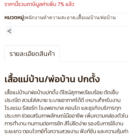
ราคานี้รวมภาษีมูลค่าเพิ่ม 7% แล้ว
หมวดหมู่:
พนักงานทำความสะอาด
,
เสื้อแม่บ้าน/พ่อบ้าน
แชร์
รายละเอียดสินค้า
เสื้อแม่บ้าน/พ่อบ้าน ปกตั้ง
เสื้อแม่บ้าน/พ่อบ้านปกตั้ง ดีไซน์สุภาพเรียบร้อย ตัดเย็บ
ประณีต สวมใส่สบาย ระบายอากาศได้ดี เหมาะสำหรับงาน
โรงแรม รีสอร์ท โรงพยาบาล คอนโด และธุรกิจบริการทุก
ประเภท ช่วยเสริมภาพลักษณ์มืออาชีพ เพิ่มความคล่องตัวใน
การทำงาน ทนทานต่อการซัก สีไม่ซีดง่าย รองรับการใช้งาน
ระยะยาว ตอบโจทย์ทั้งความสวยงาม ฟังก์ชัน และความคุ้มค่า