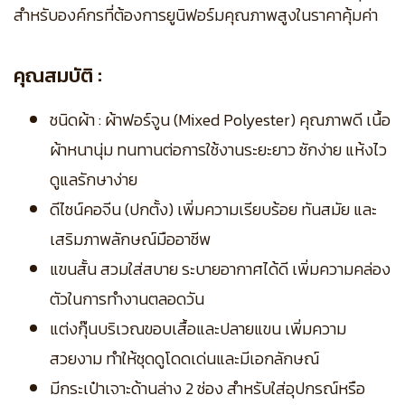
สำหรับองค์กรที่ต้องการยูนิฟอร์มคุณภาพสูงในราคาคุ้มค่า
คุณสมบัติ :
ชนิดผ้า : ผ้าฟอร์จูน (Mixed Polyester) คุณภาพดี เนื้อ
ผ้าหนานุ่ม ทนทานต่อการใช้งานระยะยาว ซักง่าย แห้งไว
ดูแลรักษาง่าย
ดีไซน์คอจีน (ปกตั้ง) เพิ่มความเรียบร้อย ทันสมัย และ
เสริมภาพลักษณ์มืออาชีพ
แขนสั้น สวมใส่สบาย ระบายอากาศได้ดี เพิ่มความคล่อง
ตัวในการทำงานตลอดวัน
แต่งกุ๊นบริเวณขอบเสื้อและปลายแขน เพิ่มความ
สวยงาม ทำให้ชุดดูโดดเด่นและมีเอกลักษณ์
มีกระเป๋าเจาะด้านล่าง 2 ช่อง สำหรับใส่อุปกรณ์หรือ