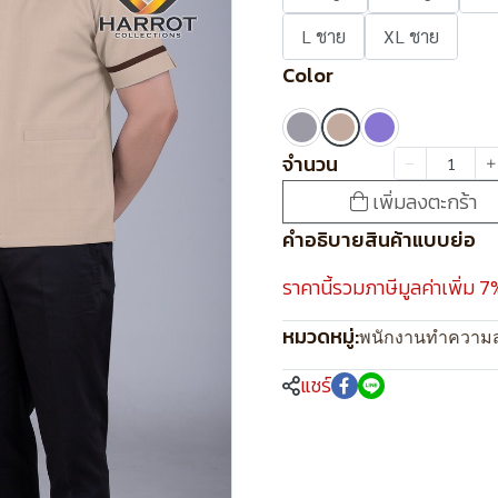
L ชาย
XL ชาย
Color
จำนวน
เพิ่มลงตะกร้า
คำอธิบายสินค้าแบบย่อ
ราคานี้รวมภาษีมูลค่าเพิ่ม 7
หมวดหมู่:
พนักงานทำความ
แชร์