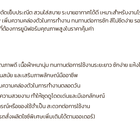
ร้อย ตัดเย็บประณีต สวมใส่สบาย ระบายอากาศได้ดี เหมาะสำหรับงา
 เพิ่มความคล่องตัวในการทำงาน ทนทานต่อการซัก สีไม่ซีดง่าย ร
ี่ต้องการยูนิฟอร์มคุณภาพสูงในราคาคุ้มค่า
ุณภาพดี เนื้อผ้าหนานุ่ม ทนทานต่อการใช้งานระยะยาว ซักง่าย แห้ง
 ทันสมัย และเสริมภาพลักษณ์มืออาชีพ
พิ่มความคล่องตัวในการทำงานตลอดวัน
มความสวยงาม ทำให้ชุดดูโดดเด่นและมีเอกลักษณ์
ุปกรณ์หรือของใช้จำเป็น สะดวกต่อการใช้งาน
รถสั่งผลิตไซซ์พิเศษเพิ่มเติมได้ตามออเดอร์)