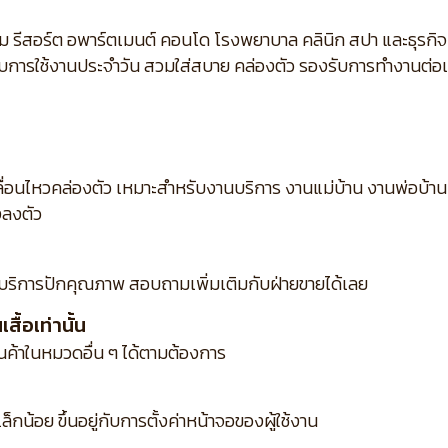
ม รีสอร์ต อพาร์ตเมนต์ คอนโด โรงพยาบาล คลินิก สปา และธุรกิ
กับการใช้งานประจำวัน สวมใส่สบาย คล่องตัว รองรับการทำงานต่อเนื
ื่อนไหวคล่องตัว เหมาะสำหรับงานบริการ งานแม่บ้าน งานพ่อบ้าน 
งลงตัว
บริการปักคุณภาพ สอบถามเพิ่มเติมกับฝ่ายขายได้เลย
ื้อเท่านั้น
ินค้าในหมวดอื่น ๆ ได้ตามต้องการ
กน้อย ขึ้นอยู่กับการตั้งค่าหน้าจอของผู้ใช้งาน