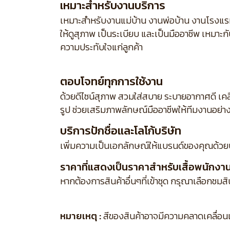
เหมาะสำหรับงานบริการ
เหมาะสำหรับงานแม่บ้าน งานพ่อบ้าน งานโรงแร
ให้ดูสุภาพ เป็นระเบียบ และเป็นมืออาชีพ เหมาะ
ความประทับใจแก่ลูกค้า
ตอบโจทย์ทุกการใช้งาน
ด้วยดีไซน์สุภาพ สวมใส่สบาย ระบายอากาศดี เคล
รูป ช่วยเสริมภาพลักษณ์มืออาชีพให้ทีมงานอย่า
บริการปักชื่อและโลโก้บริษัท
เพิ่มความเป็นเอกลักษณ์ให้แบรนด์ของคุณด้วย
ราคาที่แสดงเป็นราคาสำหรับเสื้อพนักงานเส
หากต้องการสินค้าอื่นๆที่เข้าชุด กรุณาเลือกชมส
หมายเหตุ :
สีของสินค้าอาจมีความคลาดเคลื่อนเล็