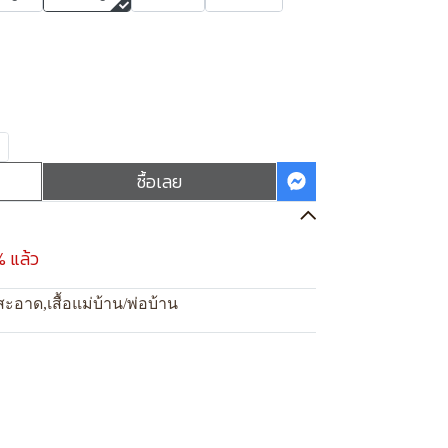
ซื้อเลย
% แล้ว
สะอาด
,
เสื้อแม่บ้าน/พ่อบ้าน