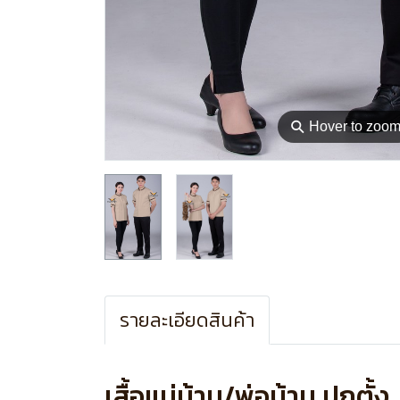
⚲
Hover to zoo
รายละเอียดสินค้า
เสื้อแม่บ้าน/พ่อบ้าน ปกตั้ง