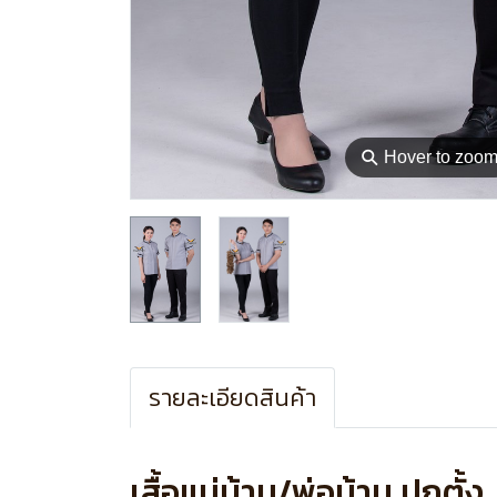
⚲
Hover to zoo
รายละเอียดสินค้า
เสื้อแม่บ้าน/พ่อบ้าน ปกตั้ง