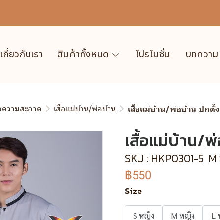
เกี่ยวกับเรา
สินค้าทั้งหมด
โปรโมชั่น
บทความ
ำความสะอาด
เสื้อแม่บ้าน/พ่อบ้าน
เสื้อแม่บ้าน/พ่อบ้าน ปกตั้ง
เสื้อแม่บ้าน/พ
SKU : HKP0301-5
M 
฿550
Size
S หญิง
M หญิง
L 