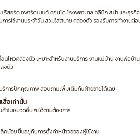
ม รีสอร์ต อพาร์ตเมนต์ คอนโด โรงพยาบาล คลินิก สปา และธุรกิ
กับการใช้งานประจำวัน สวมใส่สบาย คล่องตัว รองรับการทำงานต่อเนื
ื่อนไหวคล่องตัว เหมาะสำหรับงานบริการ งานแม่บ้าน งานพ่อบ้าน 
งลงตัว
บริการปักคุณภาพ สอบถามเพิ่มเติมกับฝ่ายขายได้เลย
ื้อเท่านั้น
ินค้าในหมวดอื่น ๆ ได้ตามต้องการ
กน้อย ขึ้นอยู่กับการตั้งค่าหน้าจอของผู้ใช้งาน