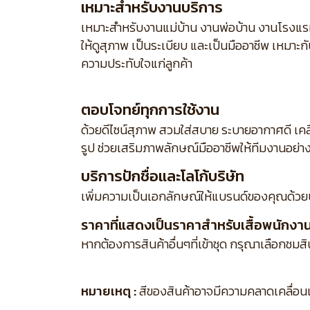
เหมาะสำหรับงานบริการ
เหมาะสำหรับงานแม่บ้าน งานพ่อบ้าน งานโรงแร
ให้ดูสุภาพ เป็นระเบียบ และเป็นมืออาชีพ เหมาะ
ความประทับใจแก่ลูกค้า
ตอบโจทย์ทุกการใช้งาน
ด้วยดีไซน์สุภาพ สวมใส่สบาย ระบายอากาศดี เคล
รูป ช่วยเสริมภาพลักษณ์มืออาชีพให้ทีมงานอย่า
บริการปักชื่อและโลโก้บริษัท
เพิ่มความเป็นเอกลักษณ์ให้แบรนด์ของคุณด้วย
ราคาที่แสดงเป็นราคาสำหรับเสื้อพนักงานเส
หากต้องการสินค้าอื่นๆที่เข้าชุด กรุณาเลือกชมส
หมายเหตุ :
สีของสินค้าอาจมีความคลาดเคลื่อนเล็