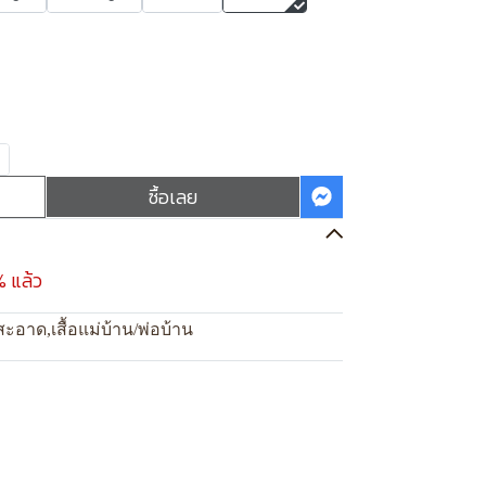
ซื้อเลย
% แล้ว
สะอาด
,
เสื้อแม่บ้าน/พ่อบ้าน