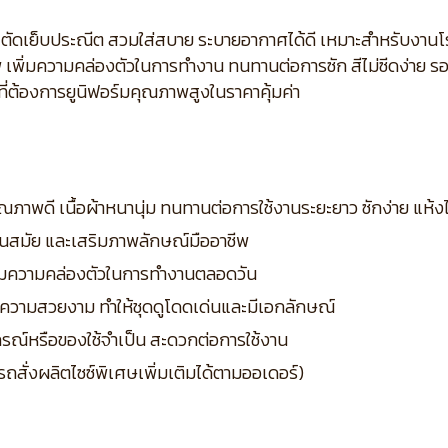
ร้อย ตัดเย็บประณีต สวมใส่สบาย ระบายอากาศได้ดี เหมาะสำหรับงา
 เพิ่มความคล่องตัวในการทำงาน ทนทานต่อการซัก สีไม่ซีดง่าย ร
ี่ต้องการยูนิฟอร์มคุณภาพสูงในราคาคุ้มค่า
ุณภาพดี เนื้อผ้าหนานุ่ม ทนทานต่อการใช้งานระยะยาว ซักง่าย แห้ง
 ทันสมัย และเสริมภาพลักษณ์มืออาชีพ
พิ่มความคล่องตัวในการทำงานตลอดวัน
มความสวยงาม ทำให้ชุดดูโดดเด่นและมีเอกลักษณ์
ุปกรณ์หรือของใช้จำเป็น สะดวกต่อการใช้งาน
รถสั่งผลิตไซซ์พิเศษเพิ่มเติมได้ตามออเดอร์)