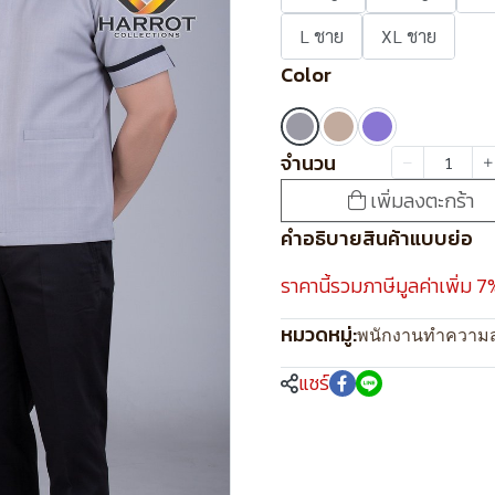
L ชาย
XL ชาย
Color
จำนวน
เพิ่มลงตะกร้า
คำอธิบายสินค้าแบบย่อ
ราคานี้รวมภาษีมูลค่าเพิ่ม 7
หมวดหมู่:
พนักงานทำความ
แชร์