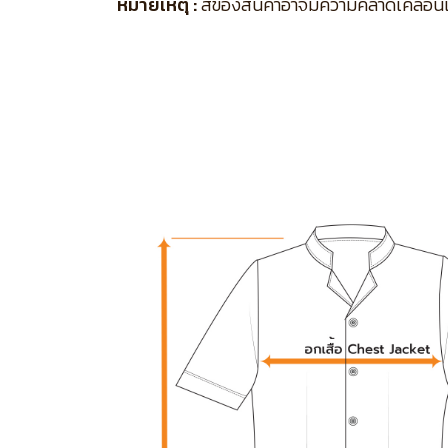
หมายเหตุ :
สีของสินค้าอาจมีความคลาดเคลื่อนเล็