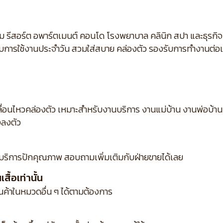
ม รีสอร์ต อพาร์ตเมนต์ คอนโด โรงพยาบาล คลินิก สปา และธุรกิ
กับการใช้งานประจำวัน สวมใส่สบาย คล่องตัว รองรับการทำงานต่อเนื
ื่อนไหวคล่องตัว เหมาะสำหรับงานบริการ งานแม่บ้าน งานพ่อบ้าน 
งลงตัว
บริการปักคุณภาพ สอบถามเพิ่มเติมกับฝ่ายขายได้เลย
ื้อเท่านั้น
ินค้าในหมวดอื่น ๆ ได้ตามต้องการ