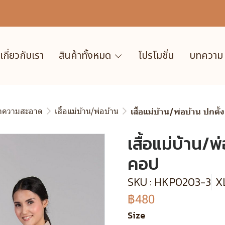
เกี่ยวกับเรา
สินค้าทั้งหมด
โปรโมชั่น
บทความ
ำความสะอาด
เสื้อแม่บ้าน/พ่อบ้าน
เสื้อแม่บ้าน/พ่อบ้าน ปกตั
เสื้อแม่บ้าน/พ
คอป
SKU : HKP0203-3
XL
฿480
Size