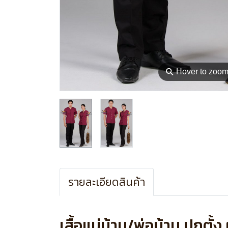
⚲
Hover to zoo
รายละเอียดสินค้า
เสื้อแม่บ้าน/พ่อบ้าน ปกตั้