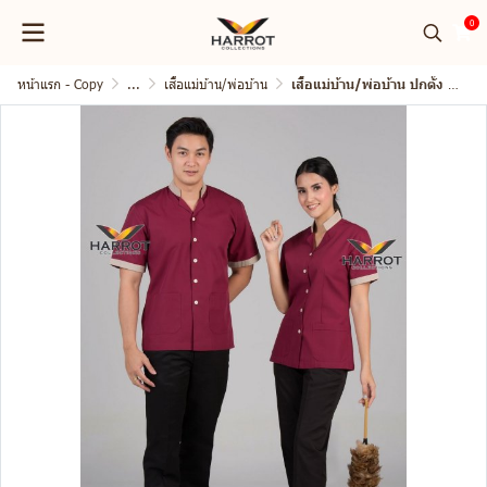
0
หน้าแรก - Copy
...
เสื้อแม่บ้าน/พ่อบ้าน
เสื้อแม่บ้าน/พ่อบ้าน ปกตั้ง ผ้าโทเรบิสคอป