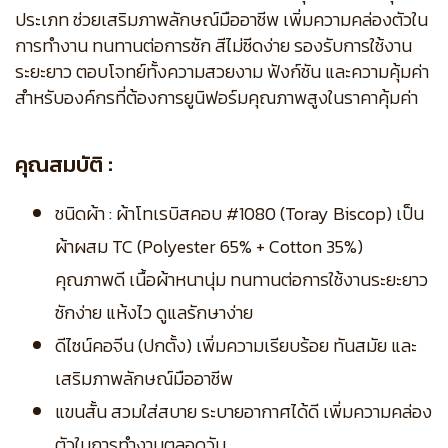
ประเภท ช่วยเสริมภาพลักษณ์มืออาชีพ เพิ่มความคล่องตัวใน
การทำงาน ทนทานต่อการซัก สีไม่ซีดง่าย รองรับการใช้งาน
ระยะยาว ตอบโจทย์ทั้งความสวยงาม ฟังก์ชัน และความคุ้มค่า
สำหรับองค์กรที่ต้องการยูนิฟอร์มคุณภาพสูงในราคาคุ้มค่า
คุณสมบัติ :
ชนิดผ้า : ผ้าโทเรบิสคอบ #1080 (Toray Biscop) เป็น
ผ้าผสม TC (Polyester 65% + Cotton 35%)
คุณภาพดี เนื้อผ้าหนานุ่ม ทนทานต่อการใช้งานระยะยาว
ซักง่าย แห้งไว ดูแลรักษาง่าย
ดีไซน์คอจีน (ปกตั้ง) เพิ่มความเรียบร้อย ทันสมัย และ
เสริมภาพลักษณ์มืออาชีพ
แขนสั้น สวมใส่สบาย ระบายอากาศได้ดี เพิ่มความคล่อง
ตัวในการทำงานตลอดวัน