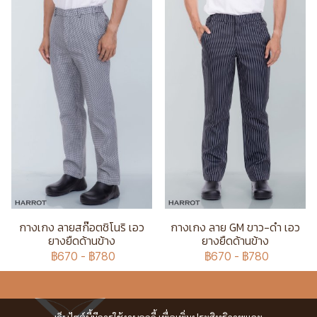
กางเกง ลายสก๊อตชิโนริ เอว
กางเกง ลาย GM ขาว-ดำ เอว
ยางยืดด้านข้าง
ยางยืดด้านข้าง
฿670
-
฿780
฿670
-
฿780