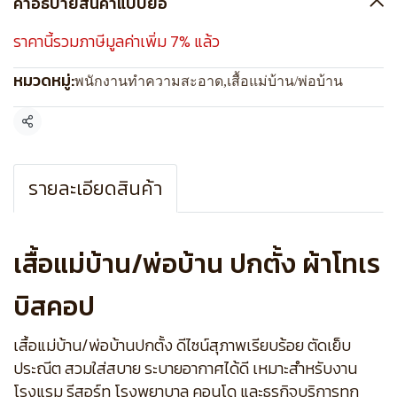
คำอธิบายสินค้าแบบย่อ
ราคานี้รวมภาษีมูลค่าเพิ่ม 7% แล้ว
หมวดหมู่:
พนักงานทำความสะอาด
,
เสื้อแม่บ้าน/พ่อบ้าน
แชร์
รายละเอียดสินค้า
เสื้อแม่บ้าน/พ่อบ้าน ปกตั้ง ผ้าโทเร
บิสคอป
เสื้อแม่บ้าน/พ่อบ้านปกตั้ง ดีไซน์สุภาพเรียบร้อย ตัดเย็บ
ประณีต สวมใส่สบาย ระบายอากาศได้ดี เหมาะสำหรับงาน
โรงแรม รีสอร์ท โรงพยาบาล คอนโด และธุรกิจบริการทุก