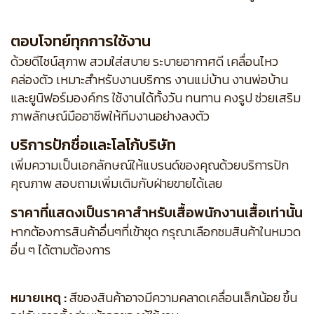
ตอบโจทย์ทุกการใช้งาน
ด้วยดีไซน์สุภาพ สวมใส่สบาย ระบายอากาศดี เคลื่อนไหว
คล่องตัว เหมาะสำหรับงานบริการ งานแม่บ้าน งานพ่อบ้าน
และยูนิฟอร์มองค์กร ใช้งานได้ทั้งวัน ทนทาน คงรูป ช่วยเสริม
ภาพลักษณ์มืออาชีพให้ทีมงานอย่างลงตัว
บริการปักชื่อและโลโก้บริษัท
เพิ่มความเป็นเอกลักษณ์ให้แบรนด์ของคุณด้วยบริการปัก
คุณภาพ สอบถามเพิ่มเติมกับฝ่ายขายได้เลย
ราคาที่แสดงเป็นราคาสำหรับเสื้อพนักงานเสื้อเท่านั้น
หากต้องการสินค้าอื่นๆที่เข้าชุด กรุณาเลือกชมสินค้าในหมวด
อื่น ๆ ได้ตามต้องการ
หมายเหตุ :
สีของสินค้าอาจมีความคลาดเคลื่อนเล็กน้อย ขึ้น