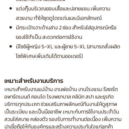
แต่งกุ๊นบริเวณขอบเสื้อและปลายแขน เพิ่มความ
สวยงาม ทำให้ชุดดูโดดเด่นและมีเอกลักษณ์
มีกระเป๋าเจาะด้านล่าง 2 ช่อง สำหรับใส่อุปกรณ์หรือ
ของใช้จำเป็น สะดวกต่อการใช้งาน
มีไซซ์ผู้หญิง S-XL และผู้ชาย S-XL (สามารถสั่งผลิต
ไซซ์พิเศษเพิ่มเติมได้ตามออเดอร์)
เหมาะสำหรับงานบริการ
เหมาะสำหรับงานแม่บ้าน งานพ่อบ้าน งานโรงแรม รีสอร์ต
อพาร์ตเมนต์ คอนโด โรงพยาบาล คลินิก สปา และธุรกิจ
บริการทุกประเภท ช่วยเสริมภาพลักษณ์ทีมงานให้ดูสุภาพ
เป็นระเบียบ และเป็นมืออาชีพ เหมาะกับการใช้งานประจำวัน
สวมใส่สบาย คล่องตัว รองรับการทำงานต่อเนื่อง เพิ่มความ
น่าเชื่อถือให้กับองค์กรและสร้างความประทับใจแก่ลูกค้า