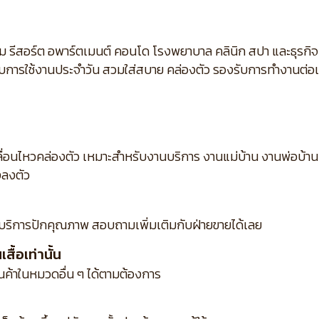
ม รีสอร์ต อพาร์ตเมนต์ คอนโด โรงพยาบาล คลินิก สปา และธุรกิ
กับการใช้งานประจำวัน สวมใส่สบาย คล่องตัว รองรับการทำงานต่อเนื
ื่อนไหวคล่องตัว เหมาะสำหรับงานบริการ งานแม่บ้าน งานพ่อบ้าน 
งลงตัว
บริการปักคุณภาพ สอบถามเพิ่มเติมกับฝ่ายขายได้เลย
ื้อเท่านั้น
ินค้าในหมวดอื่น ๆ ได้ตามต้องการ