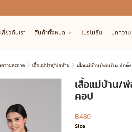
เกี่ยวกับเรา
สินค้าทั้งหมด
โปรโมชั่น
บทความ
ำความสะอาด
เสื้อแม่บ้าน/พ่อบ้าน
เสื้อแม่บ้าน/พ่อบ้าน ปกตั
เสื้อแม่บ้าน/พ
คอป
฿480
Size