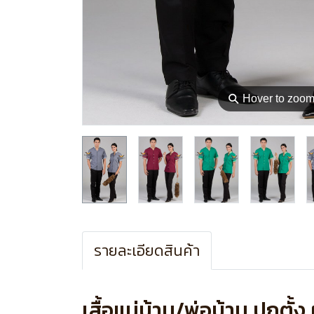
⚲
Hover to zoo
รายละเอียดสินค้า
เสื้อแม่บ้าน/พ่อบ้าน ปกตั้