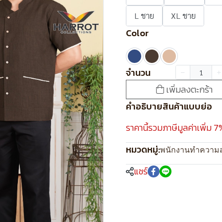
L ชาย
XL ชาย
Color
จำนวน
เพิ่มลงตะกร้า
คำอธิบายสินค้าแบบย่อ
ราคานี้รวมภาษีมูลค่าเพิ่ม 7
หมวดหมู่:
พนักงานทำความ
แชร์