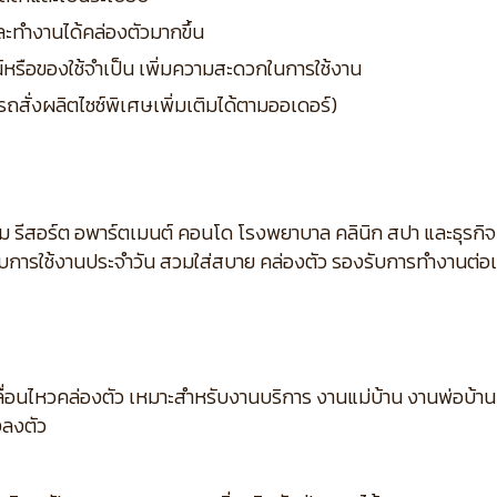
และทำงานได้คล่องตัวมากขึ้น
ณ์หรือของใช้จำเป็น เพิ่มความสะดวกในการใช้งาน
รถสั่งผลิตไซซ์พิเศษเพิ่มเติมได้ตามออเดอร์)
ม รีสอร์ต อพาร์ตเมนต์ คอนโด โรงพยาบาล คลินิก สปา และธุรกิ
กับการใช้งานประจำวัน สวมใส่สบาย คล่องตัว รองรับการทำงานต่อเนื
ื่อนไหวคล่องตัว เหมาะสำหรับงานบริการ งานแม่บ้าน งานพ่อบ้าน 
งลงตัว