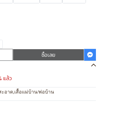
ซื้อเลย
% แล้ว
สะอาด
,
เสื้อแม่บ้าน/พ่อบ้าน