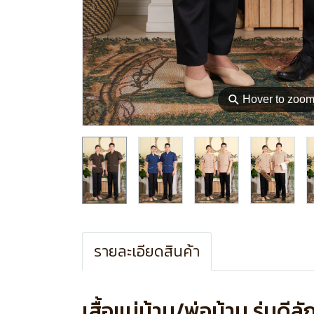
⚲
Hover to zoo
รายละเอียดสินค้า
เสื้อแม่บ้าน/พ่อบ้าน รุ่นดีลัก