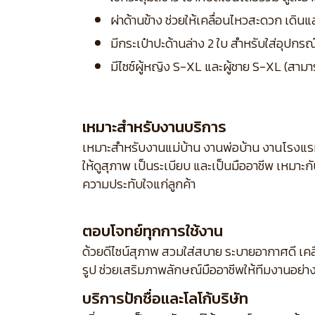
ผ่าด้านข้าง ช่วยให้เคลื่อนไหวสะดวก เดิน
มีกระเป๋าปะด้านล่าง 2 ใบ สำหรับใส่อุปกร
มีไซซ์ผู้หญิง S-XL และผู้ชาย S-XL (สามา
เหมาะสำหรับงานบริการ
เหมาะสำหรับงานแม่บ้าน งานพ่อบ้าน งานโรงแร
ให้ดูสุภาพ เป็นระเบียบ และเป็นมืออาชีพ เหมาะ
ความประทับใจแก่ลูกค้า
ตอบโจทย์ทุกการใช้งาน
ด้วยดีไซน์สุภาพ สวมใส่สบาย ระบายอากาศดี เคล
รูป ช่วยเสริมภาพลักษณ์มืออาชีพให้ทีมงานอย่า
บริการปักชื่อและโลโก้บริษัท