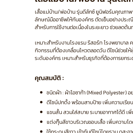
เสื้อแม่บ้าน/พ่อบ้าน รุ่นดีลักซ์ ยูนิฟอร์มคุ
ลักษณ์มืออาชีพให้กับองค์กร ตัดเย็บอย่างประณ
สำหรับการใช้งานต่อเนื่องในระยะยาว ช่วยลดต้นท
เหมาะสำหรับงานโรงแรม รีสอร์ท โรงพยาบาล ค
กิจกรรมที่ต้องเคลื่อนไหวตลอดวัน ดีไซน์ช่วยให
ระดับองค์กร เหมาะสำหรับธุรกิจที่ต้องการยกระ
คุณสมบัติ :
ชนิดผ้า : ผ้าโอซาก้า (Mixed Polyester) อ
ดีไซน์ปกตั้ง พร้อมสาบป้าย เพิ่มความเรี
แขนสั้น สวมใส่สบาย ระบายอากาศได้ดี เ
แต่งกุ๊นสีขาวบริเวณขอบเสื้อ เพิ่มความ
ใช้กระดุมสีขาว เข้ากับดีไซน์โดยรวม ดูสะ