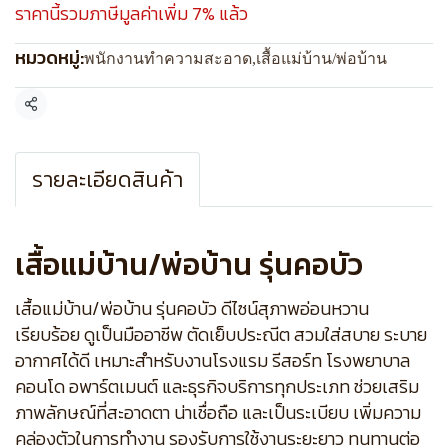
ราคานี้รวมภาษีมูลค่าเพิ่ม 7% แล้ว
หมวดหมู่:
พนักงานทำความสะอาด
,
เสื้อแม่บ้าน/พ่อบ้าน
แชร์
รายละเอียดสินค้า
เสื้อแม่บ้าน/พ่อบ้าน รุ่นคอบัว
เสื้อแม่บ้าน/พ่อบ้าน รุ่นคอบัว ดีไซน์สุภาพอ่อนหวาน
เรียบร้อย ดูเป็นมืออาชีพ ตัดเย็บประณีต สวมใส่สบาย ระบาย
อากาศได้ดี เหมาะสำหรับงานโรงแรม รีสอร์ท โรงพยาบาล
คอนโด อพาร์ตเมนต์ และธุรกิจบริการทุกประเภท ช่วยเสริม
ภาพลักษณ์ที่สะอาดตา น่าเชื่อถือ และเป็นระเบียบ เพิ่มความ
คล่องตัวในการทำงาน รองรับการใช้งานระยะยาว ทนทานต่อ