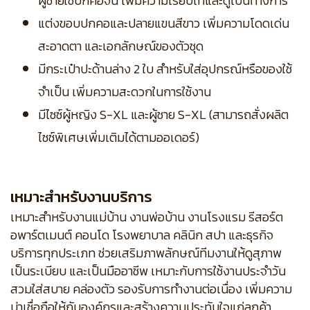
ผู้ชายใช้ปกคอจีน เพิ่มความเรียบเท่และดูเป็นทางการ
แต่งขอบปกคอและปลายแขนสีขาว เพิ่มความโดดเด่น
สะอาดตา และเอกลักษณ์ของตัวชุด
มีกระเป๋าปะด้านล่าง 2 ใบ สำหรับใส่อุปกรณ์หรือของใช้
จำเป็น เพิ่มความสะดวกในการใช้งาน
มีไซซ์ผู้หญิง S-XL และผู้ชาย S-XL (สามารถสั่งผลิต
ไซซ์พิเศษเพิ่มเติมได้ตามออเดอร์)
เหมาะสำหรับงานบริการ
เหมาะสำหรับงานแม่บ้าน งานพ่อบ้าน งานโรงแรม รีสอร์ต
อพาร์ตเมนต์ คอนโด โรงพยาบาล คลินิก สปา และธุรกิจ
บริการทุกประเภท ช่วยเสริมภาพลักษณ์ทีมงานให้ดูสุภาพ
เป็นระเบียบ และเป็นมืออาชีพ เหมาะกับการใช้งานประจำวัน
สวมใส่สบาย คล่องตัว รองรับการทำงานต่อเนื่อง เพิ่มความ
น่าเชื่อถือให้กับองค์กรและสร้างความประทับใจแก่ลูกค้า