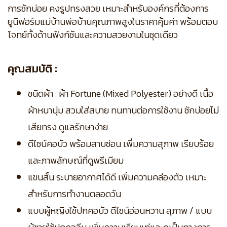
การซักบ่อย คงรูปทรงสวย เหมาะสำหรับองค์กรที่ต้องการ
ยูนิฟอร์มแม่บ้านพ่อบ้านคุณภาพสูงในราคาคุ้มค่า พร้อมตอบ
โจทย์ทั้งด้านฟังก์ชันและความสวยงามในชุดเดียว
คุณสมบัติ :
ชนิดผ้า : ผ้า Fortune (Mixed Polyester) อย่างดี เนื้อ
ผ้าหนานุ่ม สวมใส่สบาย ทนทานต่อการใช้งาน ซักบ่อยไม่
เสียทรง ดูแลรักษาง่าย
ดีไซน์คอบัว พร้อมสาบซ่อน เพิ่มความสุภาพ เรียบร้อย
และภาพลักษณ์ที่ดูพรีเมียม
แขนสั้น ระบายอากาศได้ดี เพิ่มความคล่องตัว เหมาะ
สำหรับการทำงานตลอดวัน
แบบผู้หญิงใช้ปกคอบัว ดีไซน์อ่อนหวาน สุภาพ / แบบ