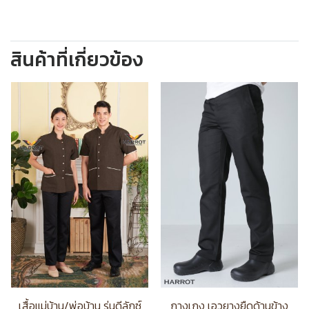
สินค้าที่เกี่ยวข้อง
เสื้อแม่บ้าน/พ่อบ้าน รุ่นดีลักซ์
กางเกง เอวยางยืดด้านข้าง