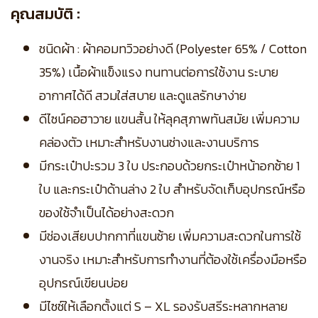
คุณสมบัติ :
ชนิดผ้า : ผ้าคอมทวิวอย่างดี (Polyester 65% / Cotton
35%) เนื้อผ้าแข็งแรง ทนทานต่อการใช้งาน ระบาย
อากาศได้ดี สวมใส่สบาย และดูแลรักษาง่าย
ดีไซน์คอฮาวาย แขนสั้น ให้ลุคสุภาพทันสมัย เพิ่มความ
คล่องตัว เหมาะสำหรับงานช่างและงานบริการ
มีกระเป๋าปะรวม 3 ใบ ประกอบด้วยกระเป๋าหน้าอกซ้าย 1
ใบ และกระเป๋าด้านล่าง 2 ใบ สำหรับจัดเก็บอุปกรณ์หรือ
ของใช้จำเป็นได้อย่างสะดวก
มีช่องเสียบปากกาที่แขนซ้าย เพิ่มความสะดวกในการใช้
งานจริง เหมาะสำหรับการทำงานที่ต้องใช้เครื่องมือหรือ
อุปกรณ์เขียนบ่อย
มีไซซ์ให้เลือกตั้งแต่ S – XL รองรับสรีระหลากหลาย