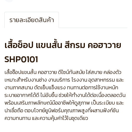
แชร์
รายละเอียดสินค้า
เสื้อช็อป แขนสั้น สีกรม คอฮาวาย
SHP0101
เสื้อช๊อปแขนสั้น คอฮาวาย ดีไซน์ทันสมัย ใส่สบาย คล่องตัว
เหมาะสำหรับงานช่าง งานบริการ โรงงาน อุตสาหกรรม และ
งานภาคสนาม ตัดเย็บแข็งแรง ทนทานต่อการใช้งานหนัก
ระบายอากาศได้ดี ไม่อับชื้น ช่วยให้ทำงานได้ต่อเนื่องตลอดวัน
พร้อมเสริมภาพลักษณ์มืออาชีพให้ดูสุภาพ เป็นระเบียบ และ
น่าเชื่อถือ ตอบโจทย์ยูนิฟอร์มคุณภาพสูงที่ผสานฟังก์ชัน
ความทนทาน และความคุ้มค่าไว้ในชุดเดียว