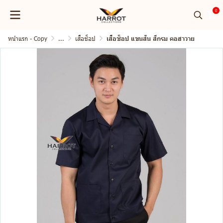
0
หน้าแรก - Copy
...
เสื้อช็อป
เสื้อช็อป แขนสั้น สีกรม คอฮาวาย