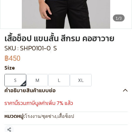
1/3
เสื้อช็อป แขนสั้น สีกรม คอฮาวาย
SKU : SHP0101-0
S
฿450
Size
S
M
L
XL
คำอธิบายสินค้าแบบย่อ
ราคานี้รวมภาษีมูลค่าเพิ่ม 7% แล้ว
หมวดหมู่:
โรงงาน/ชุดช่าง
,
เสื้อช็อป