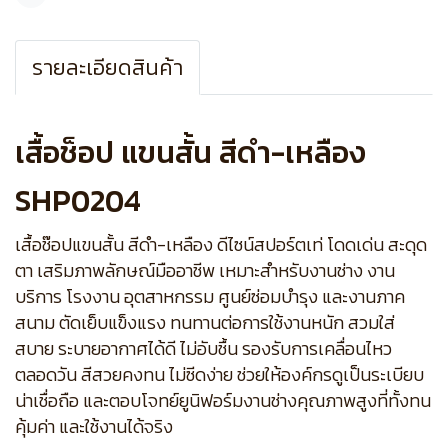
แชร์
รายละเอียดสินค้า
เสื้อช็อป แขนสั้น สีดำ-เหลือง
SHP0204
เสื้อช๊อปแขนสั้น สีดำ-เหลือง ดีไซน์สปอร์ตเท่ โดดเด่น สะดุด
ตา เสริมภาพลักษณ์มืออาชีพ เหมาะสำหรับงานช่าง งาน
บริการ โรงงาน อุตสาหกรรม ศูนย์ซ่อมบำรุง และงานภาค
สนาม ตัดเย็บแข็งแรง ทนทานต่อการใช้งานหนัก สวมใส่
สบาย ระบายอากาศได้ดี ไม่อับชื้น รองรับการเคลื่อนไหว
ตลอดวัน สีสวยคงทน ไม่ซีดง่าย ช่วยให้องค์กรดูเป็นระเบียบ
น่าเชื่อถือ และตอบโจทย์ยูนิฟอร์มงานช่างคุณภาพสูงที่ทั้งทน
คุ้มค่า และใช้งานได้จริง