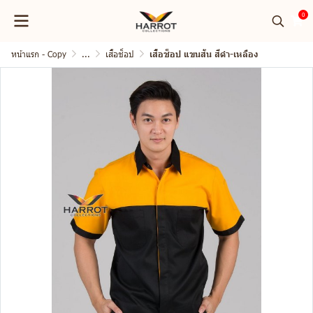
0
หน้าแรก - Copy
...
เสื้อช็อป
เสื้อช็อป แขนสั้น สีดำ-เหลือง