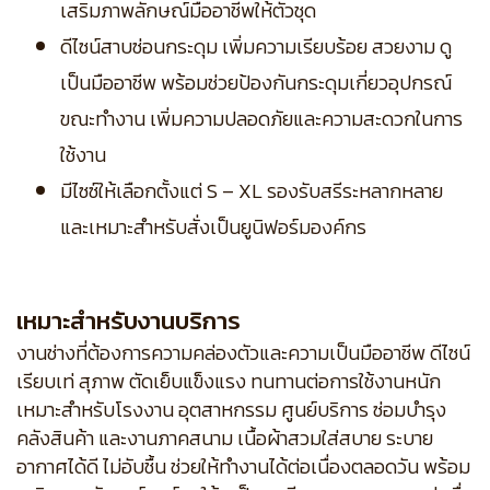
เสริมภาพลักษณ์มืออาชีพให้ตัวชุด
ดีไซน์สาบซ่อนกระดุม เพิ่มความเรียบร้อย สวยงาม ดู
เป็นมืออาชีพ พร้อมช่วยป้องกันกระดุมเกี่ยวอุปกรณ์
ขณะทำงาน เพิ่มความปลอดภัยและความสะดวกในการ
ใช้งาน
มีไซซ์ให้เลือกตั้งแต่ S – XL รองรับสรีระหลากหลาย
และเหมาะสำหรับสั่งเป็นยูนิฟอร์มองค์กร
เหมาะสำหรับงานบริการ
งานช่างที่ต้องการความคล่องตัวและความเป็นมืออาชีพ ดีไซน์
เรียบเท่ สุภาพ ตัดเย็บแข็งแรง ทนทานต่อการใช้งานหนัก
เหมาะสำหรับโรงงาน อุตสาหกรรม ศูนย์บริการ ซ่อมบำรุง
คลังสินค้า และงานภาคสนาม เนื้อผ้าสวมใส่สบาย ระบาย
อากาศได้ดี ไม่อับชื้น ช่วยให้ทำงานได้ต่อเนื่องตลอดวัน พร้อม