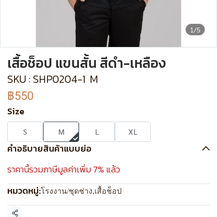
1/5
เสื้อช็อป แขนสั้น สีดำ-เหลือง
SKU : SHP0204-1
M
฿550
Size
S
M
L
XL
คำอธิบายสินค้าแบบย่อ
ราคานี้รวมภาษีมูลค่าเพิ่ม 7% แล้ว
หมวดหมู่:
โรงงาน/ชุดช่าง
,
เสื้อช็อป