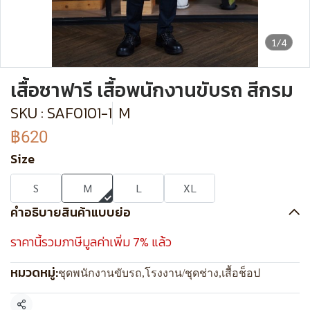
1/4
เสื้อซาฟารี เสื้อพนักงานขับรถ สีกรม
SKU : SAF0101-1
M
฿620
Size
S
M
L
XL
คำอธิบายสินค้าแบบย่อ
ราคานี้รวมภาษีมูลค่าเพิ่ม 7% แล้ว
หมวดหมู่:
ชุดพนักงานขับรถ
,
โรงงาน/ชุดช่าง
,
เสื้อช็อป