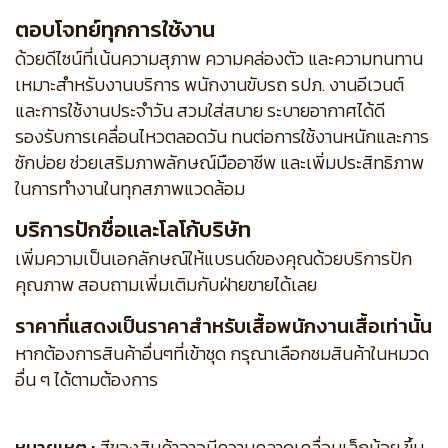
ตอบโจทย์ทุกการใช้งาน
ด้วยดีไซน์ที่เน้นความสุภาพ ความคล่องตัว และความทนทาน
เหมาะสำหรับงานบริการ พนักงานขับรถ รปภ. งานอีเวนต์
และการใช้งานประจำวัน สวมใส่สบาย ระบายอากาศได้ดี
รองรับการเคลื่อนไหวตลอดวัน ทนต่อการใช้งานหนักและการ
ซักบ่อย ช่วยเสริมภาพลักษณ์มืออาชีพ และเพิ่มประสิทธิภาพ
ในการทำงานในทุกสภาพแวดล้อม
บริการปักชื่อและโลโก้บริษัท
เพิ่มความเป็นเอกลักษณ์ให้แบรนด์ของคุณด้วยบริการปัก
คุณภาพ สอบถามเพิ่มเติมกับฝ่ายขายได้เลย
ราคาที่แสดงเป็นราคาสำหรับเสื้อพนักงานเสื้อเท่านั้น
หากต้องการสินค้าอื่นๆที่เข้าชุด กรุณาเลือกชมสินค้าในหมวด
อื่น ๆ ได้ตามต้องการ
หมายเหตุ :
สีของสินค้าอาจมีความคลาดเคลื่อนเล็กน้อย ขึ้น