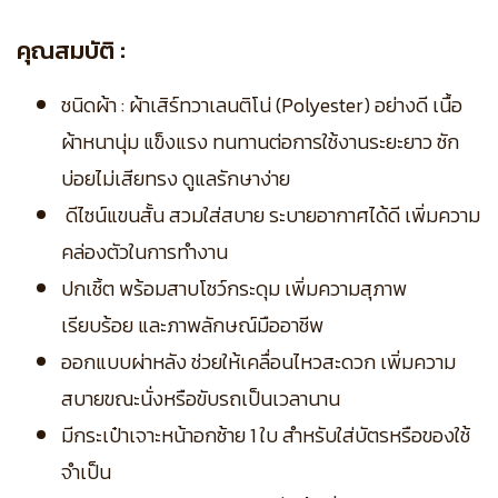
คุณสมบัติ :
ชนิดผ้า : ผ้าเสิร์ทวาเลนติโน่ (Polyester) อย่างดี เนื้อ
ผ้าหนานุ่ม แข็งแรง ทนทานต่อการใช้งานระยะยาว ซัก
บ่อยไม่เสียทรง ดูแลรักษาง่าย
ดีไซน์แขนสั้น สวมใส่สบาย ระบายอากาศได้ดี เพิ่มความ
คล่องตัวในการทำงาน
ปกเชิ้ต พร้อมสาบโชว์กระดุม เพิ่มความสุภาพ
เรียบร้อย และภาพลักษณ์มืออาชีพ
ออกแบบผ่าหลัง ช่วยให้เคลื่อนไหวสะดวก เพิ่มความ
สบายขณะนั่งหรือขับรถเป็นเวลานาน
มีกระเป๋าเจาะหน้าอกซ้าย 1 ใบ สำหรับใส่บัตรหรือของใช้
จำเป็น