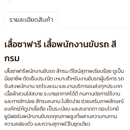
แชร์
รายละเอียดสินค้า
เสื้อซาฟารี เสื้อพนักงานขับรถ สี
กรม
เสื้อซาฟารีพนักงานขับรถ สีกรม ดีไซน์สุภาพเรียบร้อย ดูเป็น
มืออาชีพ ตัดเย็บประณีต เหมาะสำหรับงานขับรถผู้บริหาร รถ
รับส่งพนักงาน รถโรงแรม และงานบริการขนส่งทุกประเภท
เนื้อผ้าสวมใส่สบาย ระบายอากาศได้ดี ทนทานต่อการใช้งาน
และการซักบ่อย สีกรมคงทน ไม่ซีดง่าย ช่วยเสริมภาพลักษณ์
องค์กรให้ดูน่าเชื่อถือ เป็นระเบียบ และสะอาดตา ตอบโจทย์
ยูนิฟอร์มพนักงานขับรถคุณภาพสูงที่ผสานความทนทาน
ความคล่องตัว และความสุภาพไว้ในชุดเดียว