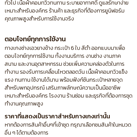
ทั่วไป เนื้อผ้าคอมทวิวทนทาน ระบายอากาศดี ดูแลรักษาง่าย
เหมาะสำหรับองค์กร ร้านค้า และธุรกิจที่ต้องการยูนิฟอร์ม
คุณภาพสูงสำหรับการใช้งานจริง
ตอบโจทย์ทุกการใช้งาน
กางเกงช่างเอวยางข้าง กระเป๋า 6 ใบ สีดำ ออกแบบมาเพื่อ
ตอบโจทย์ทุกการใช้งาน ทั้งงานบริการ งานช่าง งานภาค
สนาม และงานอุตสาหกรรม ช่วยเพิ่มความคล่องตัวในการ
ทำงาน รองรับการเคลื่อนไหวตลอดวัน เนื้อผ้าคอมทวิวแข็ง
แรง ทนทาน ใช้งานได้นาน พร้อมฟังก์ชันกระเป๋าหลายจุด
สำหรับพกอุปกรณ์ เสริมภาพลักษณ์ความเป็นมืออาชีพ
เหมาะสำหรับองค์กร โรงงาน ร้านซ่อม และธุรกิจที่ต้องการชุด
ทำงานคุณภาพสูง
ราคาที่แสดงเป็นราคาสำหรับกางเกงเท่านั้น
หากต้องการสินค้าอื่นๆที่เข้าชุด กรุณาเลือกชมสินค้าในหมวด
อื่น ๆ ได้ตามต้องการ