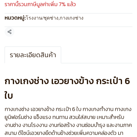
ราคานี้รวมภาษีมูลค่าเพิ่ม 7% แล้ว
หมวดหมู่:
โรงงาน/ชุดช่าง
,
กางเกงช่าง
แชร์
รายละเอียดสินค้า
กางเกงช่าง เอวยางข้าง กระเป๋า 6
ใบ
กางเกงช่าง เอวยางข้าง กระเป๋า 6 ใบ กางเกงทำงาน กางเกง
ยูนิฟอร์มช่าง แข็งแรง ทนทาน สวมใส่สบาย เหมาะสำหรับ
งานช่าง งานโรงงาน งานก่อสร้าง งานซ่อมบำรุง และงานภาค
สนาม ดีไซน์เอวยางยืดด้านข้างช่วยเพิ่มความคล่องตัว มา