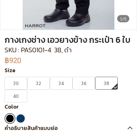
1/5
กางเกงช่าง เอวยางข้าง กระเป๋า 6 ใบ
SKU : PAS0101-4
38, ดำ
฿920
Size
30
32
34
36
38
40
Color
คำอธิบายสินค้าแบบย่อ