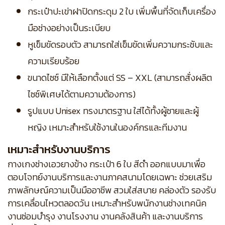
กระเป๋าปะเข่าฝาปิดกระดุม 2 ใบ เพิ่มพื้นที่จัดเก็บเครื่อง
มือช่างอย่างเป็นระเบียบ
หูเข็มขัดรอบตัว สามารถใส่เข็มขัดเพิ่มความกระชับและ
ความเรียบร้อย
ขนาดไซซ์ มีให้เลือกตั้งแต่ SS – XXL (สามารถสั่งผลิต
ไซซ์พิเศษได้ตามความต้องการ)
รูปแบบ Unisex ทรงมาตรฐาน ใส่ได้ทั้งผู้ชายและผู้
หญิง เหมาะสำหรับใช้งานในองค์กรและทีมงาน
เหมาะสำหรับงานบริการ
กางเกงช่างเอวยางข้าง กระเป๋า 6 ใบ สีดำ ออกแบบมาเพื่อ
ตอบโจทย์งานบริการและงานภาคสนามโดยเฉพาะ ช่วยเสริม
ภาพลักษณ์ความเป็นมืออาชีพ สวมใส่สบาย คล่องตัว รองรับ
การเคลื่อนไหวตลอดวัน เหมาะสำหรับพนักงานช่างเทคนิค
งานซ่อมบำรุง งานโรงงาน งานคลังสินค้า และงานบริการ