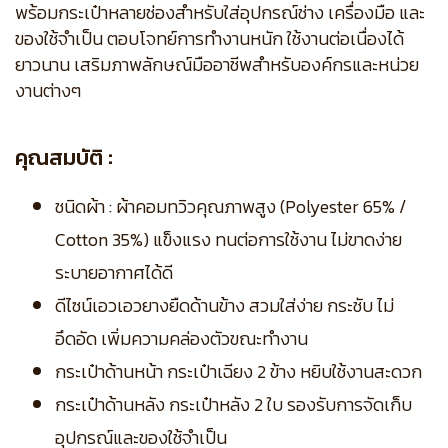
พร้อมกระเป๋าหลายช่องสำหรับใส่อุปกรณ์ช่าง เครื่องมือ และ
ของใช้จำเป็น ตอบโจทย์การทำงานหนัก ใช้งานต่อเนื่องได้
ยาวนาน เสริมภาพลักษณ์มืออาชีพสำหรับองค์กรและหน่วย
งานต่างๆ
คุณสมบัติ :
ชนิดผ้า : ผ้าคอมทวิวคุณภาพสูง (Polyester 65% /
Cotton 35%) แข็งแรง ทนต่อการใช้งาน ไม่ขาดง่าย
ระบายอากาศได้ดี
ดีไซน์เอวเอวยางยืดด้านข้าง สวมใส่ง่าย กระชับ ไม่
อึดอัด เพิ่มความคล่องตัวขณะทำงาน
กระเป๋าด้านหน้า กระเป๋าเฉียง 2 ข้าง หยิบใช้งานสะดวก
กระเป๋าด้านหลัง กระเป๋าหลัง 2 ใบ รองรับการจัดเก็บ
อุปกรณ์และของใช้จำเป็น