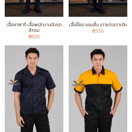
เสื้อซาฟารี เสื้อพนักงานขับรถ
เสื้อช็อป แขนสั้น เทาแต่งเทาเข้ม
สีกรม
฿550
฿620