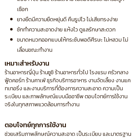
เชือก
ยางยืดมีความยืดหยุ่นดี คืนรูปไว ไม่เสียทรงง่าย
ซักทำความสะอาดง่าย แห้งไว ดูแลรักษาสะดวก
ขนาดหมวกออกแบบให้กระชับพอดีศีรษะ ไม่หลวม ไม่
เลื่อนขณะทำงาน
เหมาะสำหรับงาน
ร้านอาหารญี่ปุ่น ร้านซูชิ ร้านอาหารทั่วไป โรงแรม ครัวกลาง
ฟู้ดคอร์ท ร้านคาเฟ่ ธุรกิจบริการอาหาร งานจัดเลี้ยง งานแค
ทเทอริ่ง และงานบริการที่ต้องการความสะอาด ความเป็น
ระเบียบ และภาพลักษณ์แบบมืออาชีพ ตอบโจทย์การใช้งาน
จริงในทุกสภาพแวดล้อมการทำงาน
ตอบโจทย์ทุกการใช้งาน
ช่วยเสริมภาพลักษณ์ความสะอาด เป็นระเบียบ และมาตรฐาน