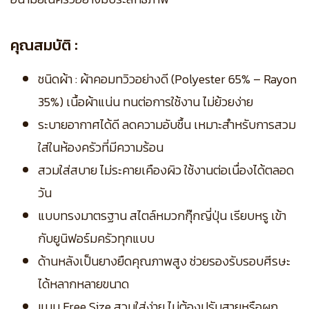
คุณสมบัติ :
ชนิดผ้า : ผ้าคอมทวิวอย่างดี (Polyester 65% – Rayon
35%) เนื้อผ้าแน่น ทนต่อการใช้งาน ไม่ย้วยง่าย
ระบายอากาศได้ดี ลดความอับชื้น เหมาะสำหรับการสวม
ใส่ในห้องครัวที่มีความร้อน
สวมใส่สบาย ไม่ระคายเคืองผิว ใช้งานต่อเนื่องได้ตลอด
วัน
แบบทรงมาตรฐาน สไตล์หมวกกุ๊กญี่ปุ่น เรียบหรู เข้า
กับยูนิฟอร์มครัวทุกแบบ
ด้านหลังเป็นยางยืดคุณภาพสูง ช่วยรองรับรอบศีรษะ
ได้หลากหลายขนาด
แบบ Free Size สวมใส่ง่าย ไม่ต้องปรับสายหรือผูก