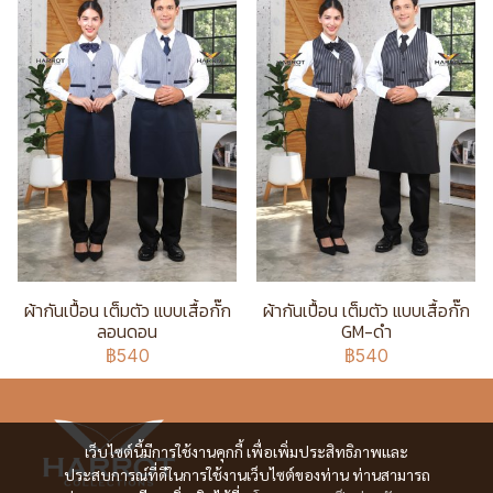
ผ้ากันเปื้อน เต็มตัว แบบเสื้อกั๊ก
ผ้ากันเปื้อน เต็มตัว แบบเสื้อกั๊ก
ลอนดอน
GM-ดำ
฿540
฿540
เว็บไซต์นี้มีการใช้งานคุกกี้ เพื่อเพิ่มประสิทธิภาพและ
ประสบการณ์ที่ดีในการใช้งานเว็บไซต์ของท่าน ท่านสามารถ