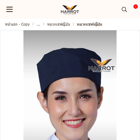
0
หน้าแรก - Copy
...
หมวกเชฟญี่ปุ่น
หมวกเชฟญี่ปุ่น