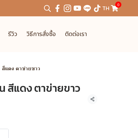
0
TH
รีวิว
วิธีการสั่งซื้อ
ติดต่อเรา
น สีแดง ตาข่ายขาว
่น สีแดง ตาข่ายขาว
แชร์