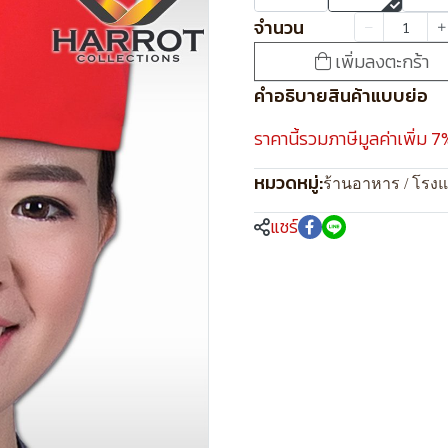
จำนวน
เพิ่มลงตะกร้า
คำอธิบายสินค้าแบบย่อ
ราคานี้รวมภาษีมูลค่าเพิ่ม 7
หมวดหมู่:
ร้านอาหาร / โรง
แชร์