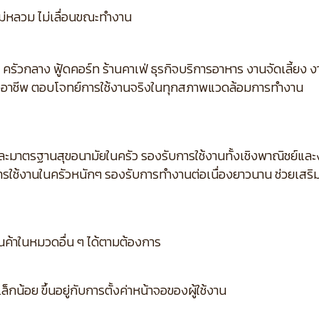
่หลวม ไม่เลื่อนขณะทำงาน
แรม ครัวกลาง ฟู้ดคอร์ท ร้านคาเฟ่ ธุรกิจบริการอาหาร งานจัดเลี้ย
ออาชีพ ตอบโจทย์การใช้งานจริงในทุกสภาพแวดล้อมการทำงาน
มาตรฐานสุขอนามัยในครัว รองรับการใช้งานทั้งเชิงพาณิชย์และงา
ารใช้งานในครัวหนักๆ รองรับการทำงานต่อเนื่องยาวนาน ช่วยเสร
ินค้าในหมวดอื่น ๆ ได้ตามต้องการ
กน้อย ขึ้นอยู่กับการตั้งค่าหน้าจอของผู้ใช้งาน