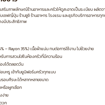
 ช่วยเสริมภาพลักษณ์ร้านอาหารและครัวให้ดูสะอาดเป็นระเบียบ ผล
บเชฟญี่ปุ่น ร้านซูชิ ร้านอาหาร โรงแรม และธุรกิจบริการอาหารทุ
างมีประสิทธิภาพ
5% – Rayon 35%) เนื้อผ้าแน่น ทนต่อการใช้งาน ไม่ย้วยง่าย
รับการสวมใส่ในห้องครัวที่มีความร้อน
ื่องได้ตลอดวัน
ยบหรู เข้ากับยูนิฟอร์มครัวทุกแบบ
รับรอบศีรษะได้หลากหลายขนาด
ยหรือผูกเชือก
รงง่าย
ะดวก