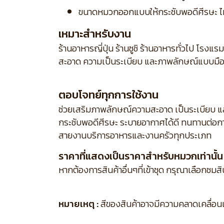
ขนาดหมวกออกแบบให้กระชับพอดีศีรษะ ไม
เหมาะสำหรับงาน
ร้านอาหารญี่ปุ่น ร้านซูชิ ร้านอาหารทั่วไป โรง
สะอาด ความเป็นระเบียบ และภาพลักษณ์แบบมื
ตอบโจทย์ทุกการใช้งาน
ช่วยเสริมภาพลักษณ์ความสะอาด เป็นระเบียบ และ
กระชับพอดีศีรษะ ระบายอากาศได้ดี ทนทานต่อก
สายงานบริการอาหารและงานครัวทุกประเภท
ราคาที่แสดงเป็นราคาสำหรับหมวกเท่านั้น
หากต้องการสินค้าอื่นๆที่เข้าชุด กรุณาเลือกชมส
หมายเหตุ :
สีของสินค้าอาจมีความคลาดเคลื่อนเล็