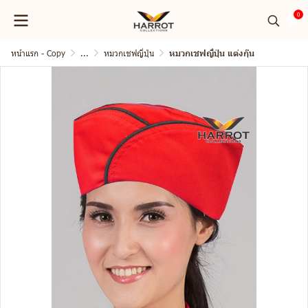
0
หน้าแรก - Copy
...
หมวกเชฟญี่ปุ่น
หมวกเชฟญี่ปุ่น แต่งกุ๊น