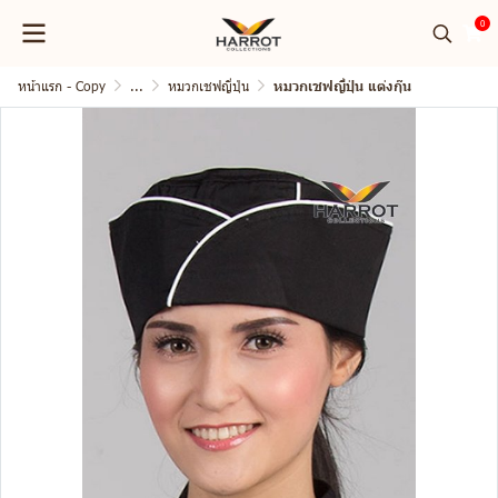
0
หน้าแรก - Copy
...
หมวกเชฟญี่ปุ่น
หมวกเชฟญี่ปุ่น แต่งกุ๊น