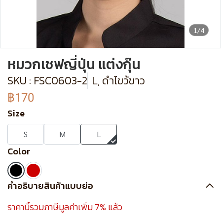
1/4
หมวกเชฟญี่ปุ่น แต่งกุ๊น
SKU : FSC0603-2
L, ดำไขว้ขาว
฿170
Size
S
M
L
Color
คำอธิบายสินค้าแบบย่อ
ราคานี้รวมภาษีมูลค่าเพิ่ม 7% แล้ว