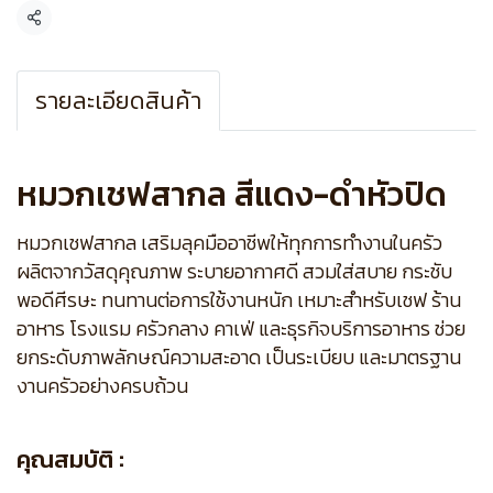
แชร์
รายละเอียดสินค้า
หมวกเชฟสากล สีแดง-ดำหัวปิด
หมวกเชฟสากล เสริมลุคมืออาชีพให้ทุกการทำงานในครัว
ผลิตจากวัสดุคุณภาพ ระบายอากาศดี สวมใส่สบาย กระชับ
พอดีศีรษะ ทนทานต่อการใช้งานหนัก เหมาะสำหรับเชฟ ร้าน
อาหาร โรงแรม ครัวกลาง คาเฟ่ และธุรกิจบริการอาหาร ช่วย
ยกระดับภาพลักษณ์ความสะอาด เป็นระเบียบ และมาตรฐาน
งานครัวอย่างครบถ้วน
คุณสมบัติ :