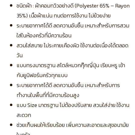
ชนิดผ้า : ผ้าคอมทวิวอย่างดี (Polyester 65% – Rayon
35%) เนื้อผ้าแน่น ทนต่อการใช้งาน ไม่ย้วยง่าย
ระบายอากาศได้ดี ลดความอับชื้น เหมาะสำหรับการสวม
ใส่ในห้องครัวที่มีความร้อน
สวมใส่สบาย ไม่ระคายเคืองผิว ใช้งานต่อเนื่องได้ตลอด
วัน
แบบทรงมาตรฐาน สไตล์หมวกกุ๊กญี่ปุ่น เรียบหรู เข้า
กับยูนิฟอร์มครัวทุกแบบ
ระบายอากาศได้ดี ลดความอับชื้น เหมาะสำหรับการ
ทำงานในพื้นที่ที่มีความร้อนสูง
แบบ Size มาตรฐาน ไม่ต้องปรับสาย สวมใส่ง่าย ใช้งาน
สะดวก
ช่วยเก็บผมให้เรียบร้อย เพิ่มความสะอาดและสุขอนามัย
ในครัว