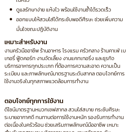
ดูแลรักษาง่าย แห้งไว พร้อมใช้งานซ้ำได้รวดเร็ว
ออกแบบให้สวมใส่ได้กระชับพอดีศีรษะ ช่วยเพิ่มความ
มั่นใจขณะปฏิบัติงาน
เหมาะสำหรับงาน
งานครัวมืออาชีพ ร้านอาหาร โรงแรม ครัวกลาง ร้านคาเฟ่ เบ
เกอรี่ ฟู้ดคอร์ท งานจัดเลี้ยง งานแคทเทอริ่ง และธุรกิจ
บริการอาหารทุกประเภท ที่ต้องการความสะอาด ความเป็น
ระเบียบ และภาพลักษณ์มาตรฐานระดับสากล ตอบโจทย์การ
ใช้งานจริงในทุกสภาพแวดล้อมการทำงาน
ตอบโจทย์ทุกการใช้งาน
ดีไซน์มาตรฐานหมวกเชฟสากล สวมใส่สบาย กระชับศีรษะ
ระบายอากาศดี ทนทานต่อการใช้งานหนัก รองรับการทำงาน
ต่อเนื่องในครัวร้อน ช่วยเสริมภาพลักษณ์มืออาชีพ เหมาะ