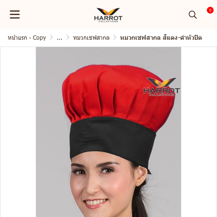
0
หน้าแรก - Copy
...
หมวกเชฟสากล
หมวกเชฟสากล สีแดง-ดำหัวปิด