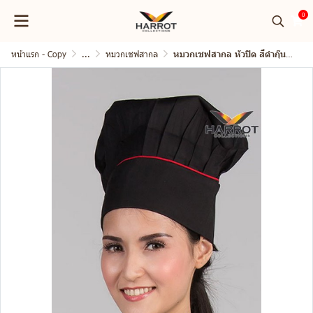
0
หน้าแรก - Copy
...
หมวกเชฟสากล
หมวกเชฟสากล หัวปิด สีดำกุ๊นแดง