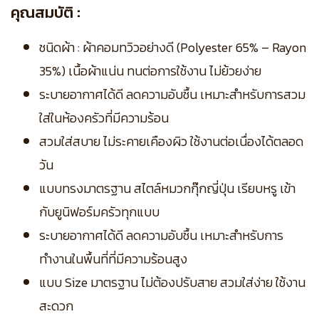
คุณสมบัติ :
ชนิดผ้า : ผ้าคอมทวิวอย่างดี (Polyester 65% – Rayon
35%) เนื้อผ้าแน่น ทนต่อการใช้งาน ไม่ย้วยง่าย
ระบายอากาศได้ดี ลดความอับชื้น เหมาะสำหรับการสวม
ใส่ในห้องครัวที่มีความร้อน
สวมใส่สบาย ไม่ระคายเคืองผิว ใช้งานต่อเนื่องได้ตลอด
วัน
แบบทรงมาตรฐาน สไตล์หมวกกุ๊กญี่ปุ่น เรียบหรู เข้า
กับยูนิฟอร์มครัวทุกแบบ
ระบายอากาศได้ดี ลดความอับชื้น เหมาะสำหรับการ
ทำงานในพื้นที่ที่มีความร้อนสูง
แบบ Size มาตรฐาน ไม่ต้องปรับสาย สวมใส่ง่าย ใช้งาน
สะดวก