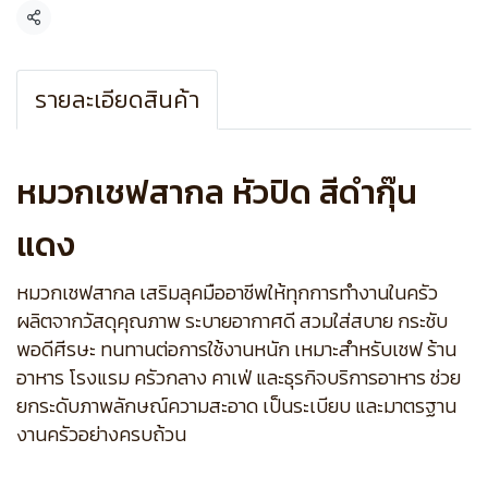
แชร์
รายละเอียดสินค้า
หมวกเชฟสากล หัวปิด สีดำกุ๊น
แดง
หมวกเชฟสากล เสริมลุคมืออาชีพให้ทุกการทำงานในครัว
ผลิตจากวัสดุคุณภาพ ระบายอากาศดี สวมใส่สบาย กระชับ
พอดีศีรษะ ทนทานต่อการใช้งานหนัก เหมาะสำหรับเชฟ ร้าน
อาหาร โรงแรม ครัวกลาง คาเฟ่ และธุรกิจบริการอาหาร ช่วย
ยกระดับภาพลักษณ์ความสะอาด เป็นระเบียบ และมาตรฐาน
งานครัวอย่างครบถ้วน