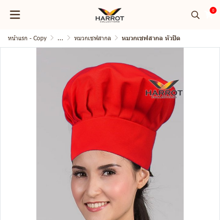
0
หน้าแรก - Copy
...
หมวกเชฟสากล
หมวกเชฟสากล หัวปิด