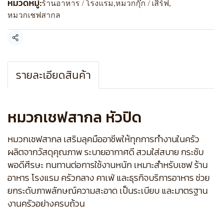
หมวดหมู่:
ร้านอาหาร / โรงแรม
,
หมวกกุ๊ก / เสิร์ฟ
,
หมวกเชฟสากล
แชร์
รายละเอียดสินค้า
หมวกเชฟสากล หัวปิด
หมวกเชฟสากล เสริมลุคมืออาชีพให้ทุกการทำงานในครัว
ผลิตจากวัสดุคุณภาพ ระบายอากาศดี สวมใส่สบาย กระชับ
พอดีศีรษะ ทนทานต่อการใช้งานหนัก เหมาะสำหรับเชฟ ร้าน
อาหาร โรงแรม ครัวกลาง คาเฟ่ และธุรกิจบริการอาหาร ช่วย
ยกระดับภาพลักษณ์ความสะอาด เป็นระเบียบ และมาตรฐาน
งานครัวอย่างครบถ้วน