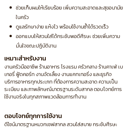
ช่วยเก็บผมให้เรียบร้อย เพิ่มความสะอาดและสุขอนามัย
ในครัว
ดูแลรักษาง่าย แห้งไว พร้อมใช้งานซ้ำได้รวดเร็ว
ออกแบบให้สวมใส่ได้กระชับพอดีศีรษะ ช่วยเพิ่มความ
มั่นใจขณะปฏิบัติงาน
เหมาะสำหรับงาน
งานครัวมืออาชีพ ร้านอาหาร โรงแรม ครัวกลาง ร้านคาเฟ่ เบ
เกอรี่ ฟู้ดคอร์ท งานจัดเลี้ยง งานแคทเทอริ่ง และธุรกิจ
บริการอาหารทุกประเภท ที่ต้องการความสะอาด ความเป็น
ระเบียบ และภาพลักษณ์มาตรฐานระดับสากล ตอบโจทย์การ
ใช้งานจริงในทุกสภาพแวดล้อมการทำงาน
ตอบโจทย์ทุกการใช้งาน
ดีไซน์มาตรฐานหมวกเชฟสากล สวมใส่สบาย กระชับศีรษะ