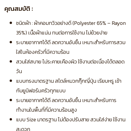
คุณสมบัติ :
ชนิดผ้า : ผ้าคอมทวิวอย่างดี (Polyester 65% – Rayon
35%) เนื้อผ้าแน่น ทนต่อการใช้งาน ไม่ย้วยง่าย
ระบายอากาศได้ดี ลดความอับชื้น เหมาะสำหรับการสวม
ใส่ในห้องครัวที่มีความร้อน
สวมใส่สบาย ไม่ระคายเคืองผิว ใช้งานต่อเนื่องได้ตลอด
วัน
แบบทรงมาตรฐาน สไตล์หมวกกุ๊กญี่ปุ่น เรียบหรู เข้า
กับยูนิฟอร์มครัวทุกแบบ
ระบายอากาศได้ดี ลดความอับชื้น เหมาะสำหรับการ
ทำงานในพื้นที่ที่มีความร้อนสูง
แบบ Size มาตรฐาน ไม่ต้องปรับสาย สวมใส่ง่าย ใช้งาน
สะดวก