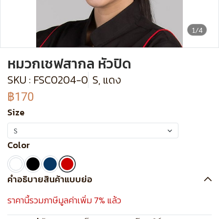
1/4
หมวกเชฟสากล หัวปิด
SKU : FSC0204-0
S, แดง
฿170
Size
S
Color
คำอธิบายสินค้าแบบย่อ
ราคานี้รวมภาษีมูลค่าเพิ่ม 7% แล้ว