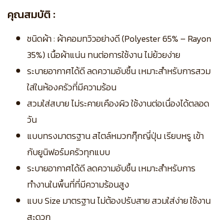
คุณสมบัติ :
ชนิดผ้า : ผ้าคอมทวิวอย่างดี (Polyester 65% – Rayon
35%) เนื้อผ้าแน่น ทนต่อการใช้งาน ไม่ย้วยง่าย
ระบายอากาศได้ดี ลดความอับชื้น เหมาะสำหรับการสวม
ใส่ในห้องครัวที่มีความร้อน
สวมใส่สบาย ไม่ระคายเคืองผิว ใช้งานต่อเนื่องได้ตลอด
วัน
แบบทรงมาตรฐาน สไตล์หมวกกุ๊กญี่ปุ่น เรียบหรู เข้า
กับยูนิฟอร์มครัวทุกแบบ
ระบายอากาศได้ดี ลดความอับชื้น เหมาะสำหรับการ
ทำงานในพื้นที่ที่มีความร้อนสูง
แบบ Size มาตรฐาน ไม่ต้องปรับสาย สวมใส่ง่าย ใช้งาน
สะดวก