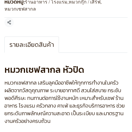
หมวดหมู่:
ร้านอาหาร / โรงแรม
,
หมวกกุ๊ก / เสิร์ฟ
,
หมวกเชฟสากล
แชร์
รายละเอียดสินค้า
หมวกเชฟสากล หัวปิด
หมวกเชฟสากล เสริมลุคมืออาชีพให้ทุกการทำงานในครัว
ผลิตจากวัสดุคุณภาพ ระบายอากาศดี สวมใส่สบาย กระชับ
พอดีศีรษะ ทนทานต่อการใช้งานหนัก เหมาะสำหรับเชฟ ร้าน
อาหาร โรงแรม ครัวกลาง คาเฟ่ และธุรกิจบริการอาหาร ช่วย
ยกระดับภาพลักษณ์ความสะอาด เป็นระเบียบ และมาตรฐาน
งานครัวอย่างครบถ้วน