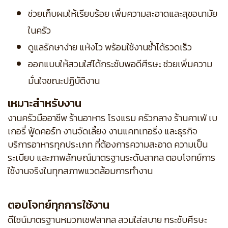
ช่วยเก็บผมให้เรียบร้อย เพิ่มความสะอาดและสุขอนามัย
ในครัว
ดูแลรักษาง่าย แห้งไว พร้อมใช้งานซ้ำได้รวดเร็ว
ออกแบบให้สวมใส่ได้กระชับพอดีศีรษะ ช่วยเพิ่มความ
มั่นใจขณะปฏิบัติงาน
เหมาะสำหรับงาน
งานครัวมืออาชีพ ร้านอาหาร โรงแรม ครัวกลาง ร้านคาเฟ่ เบ
เกอรี่ ฟู้ดคอร์ท งานจัดเลี้ยง งานแคทเทอริ่ง และธุรกิจ
บริการอาหารทุกประเภท ที่ต้องการความสะอาด ความเป็น
ระเบียบ และภาพลักษณ์มาตรฐานระดับสากล ตอบโจทย์การ
ใช้งานจริงในทุกสภาพแวดล้อมการทำงาน
ตอบโจทย์ทุกการใช้งาน
ดีไซน์มาตรฐานหมวกเชฟสากล สวมใส่สบาย กระชับศีรษะ