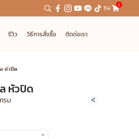
0
TH
รีวิว
วิธีการสั่งซื้อ
ติดต่อเรา
 หัวปิด
 หัวปิด
 กรม
แชร์