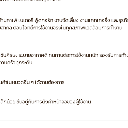
้านคาเฟ่ เบเกอรี่ ฟู้ดคอร์ท งานจัดเลี้ยง งานแคทเทอริ่ง และธุ
บสากล ตอบโจทย์การใช้งานจริงในทุกสภาพแวดล้อมการทำงาน
บศีรษะ ระบายอากาศดี ทนทานต่อการใช้งานหนัก รองรับการทำงาน
านครัวทุกระดับ
ินค้าในหมวดอื่น ๆ ได้ตามต้องการ
กน้อย ขึ้นอยู่กับการตั้งค่าหน้าจอของผู้ใช้งาน