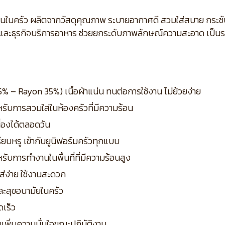
นในครัว ผลิตจากวัสดุคุณภาพ ระบายอากาศดี สวมใส่สบาย กระชั
 และธุรกิจบริการอาหาร ช่วยยกระดับภาพลักษณ์ความสะอาด เป็น
5% – Rayon 35%) เนื้อผ้าแน่น ทนต่อการใช้งาน ไม่ย้วยง่าย
รับการสวมใส่ในห้องครัวที่มีความร้อน
ื่องได้ตลอดวัน
ยบหรู เข้ากับยูนิฟอร์มครัวทุกแบบ
ับการทำงานในพื้นที่ที่มีความร้อนสูง
่ง่าย ใช้งานสะดวก
ละสุขอนามัยในครัว
ดเร็ว
เพิ่มความมั่นใจขณะปฏิบัติงาน