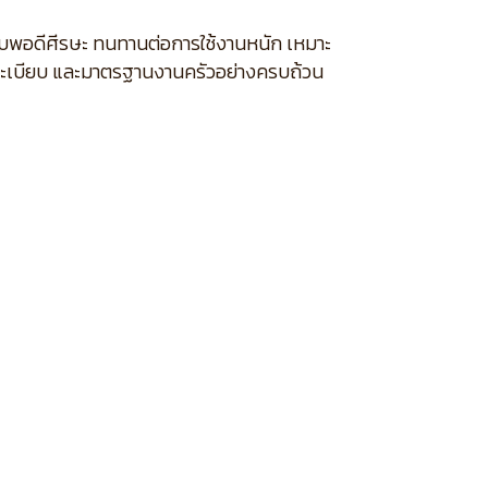
บพอดีศีรษะ ทนทานต่อการใช้งานหนัก เหมาะ
ระเบียบ และมาตรฐานงานครัวอย่างครบถ้วน