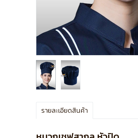
รายละเอียดสินค้า
หมวกเชฟสากล หัวปิด