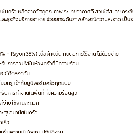
นในครัว ผลิตจากวัสดุคุณภาพ ระบายอากาศดี สวมใส่สบาย กระชั
 และธุรกิจบริการอาหาร ช่วยยกระดับภาพลักษณ์ความสะอาด เป็น
5% – Rayon 35%) เนื้อผ้าแน่น ทนต่อการใช้งาน ไม่ย้วยง่าย
รับการสวมใส่ในห้องครัวที่มีความร้อน
ื่องได้ตลอดวัน
ยบหรู เข้ากับยูนิฟอร์มครัวทุกแบบ
ับการทำงานในพื้นที่ที่มีความร้อนสูง
่ง่าย ใช้งานสะดวก
ละสุขอนามัยในครัว
ดเร็ว
เพิ่มความมั่นใจขณะปฏิบัติงาน