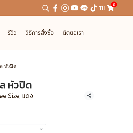
0
TH
รีวิว
วิธีการสั่งซื้อ
ติดต่อเรา
 หัวปิด
 หัวปิด
ee Size, แดง
แชร์