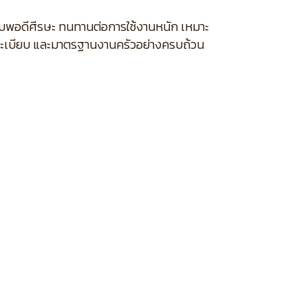
บพอดีศีรษะ ทนทานต่อการใช้งานหนัก เหมาะ
ระเบียบ และมาตรฐานงานครัวอย่างครบถ้วน