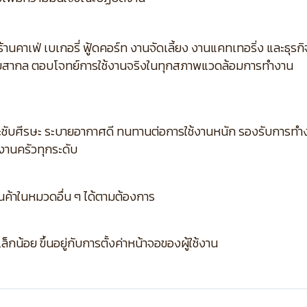
้านคาเฟ่ เบเกอรี่ ฟู้ดคอร์ท งานจัดเลี้ยง งานแคทเทอริ่ง และธุ
บสากล ตอบโจทย์การใช้งานจริงในทุกสภาพแวดล้อมการทำงาน
บศีรษะ ระบายอากาศดี ทนทานต่อการใช้งานหนัก รองรับการทำงาน
านครัวทุกระดับ
ินค้าในหมวดอื่น ๆ ได้ตามต้องการ
กน้อย ขึ้นอยู่กับการตั้งค่าหน้าจอของผู้ใช้งาน