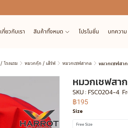
เกี่ยวกับเรา
สินค้าทั้งหมด
โปรโมชั่น
บทความ
 / โรงแรม
หมวกกุ๊ก / เสิร์ฟ
หมวกเชฟสากล
หมวกเชฟสากล
หมวกเชฟสากล
SKU : FSC0204-4
Fr
฿195
Size
Free Size