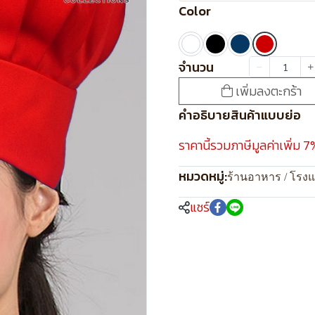
Color
จำนวน
เพิ่มลงตะกร้า
คำอธิบายสินค้าแบบย่อ
ราคานี้รวมภาษีมูลค่าเพิ่ม 7
หมวดหมู่:
ร้านอาหาร / โรง
แชร์