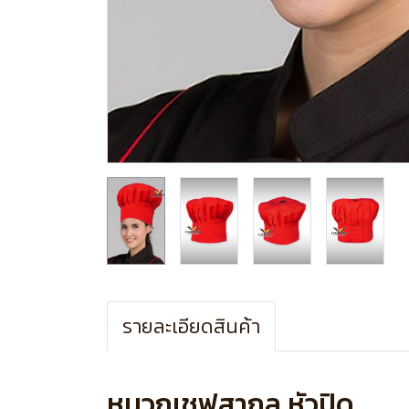
รายละเอียดสินค้า
หมวกเชฟสากล หัวปิด